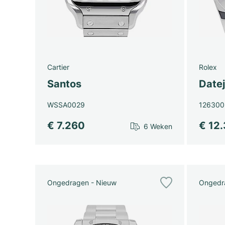
Cartier
Rolex
Santos
Datej
WSSA0029
126300
€ 7.260
€ 12
6 Weken
Ongedragen - Nieuw
Ongedr