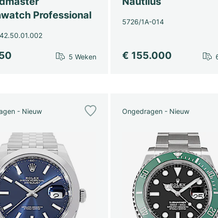
dmaster
Nautilus
watch Professional
5726/1A-014
42.50.01.002
450
€ 155.000
5 Weken
agen - Nieuw
Ongedragen - Nieuw