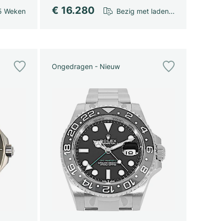
€ 16.280
5 Weken
Bezig met laden...
Ongedragen - Nieuw