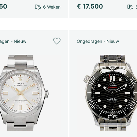
750
€ 17.500
6 Weken
agen - Nieuw
Ongedragen - Nieuw