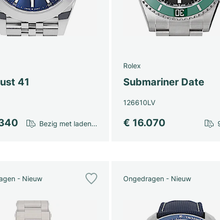
Rolex
ust 41
Submariner Date
126610LV
.340
€ 16.070
Bezig met laden...
agen - Nieuw
Ongedragen - Nieuw