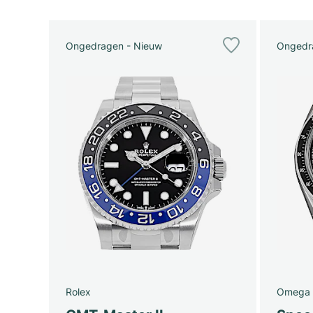
Ongedragen - Nieuw
Ongedr
Rolex
Omega