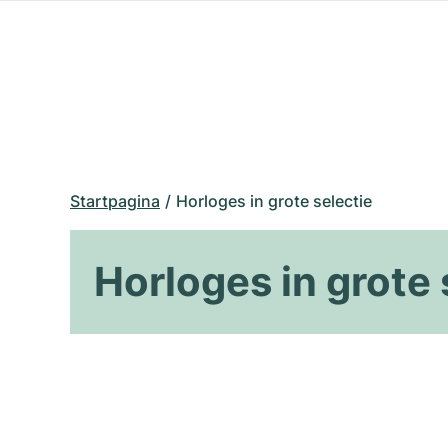
Startpagina
Horloges in grote selectie
Horloges in grote 