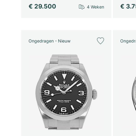
€ 29.500
€ 3.
4 Weken
Ongedragen - Nieuw
Ongedr