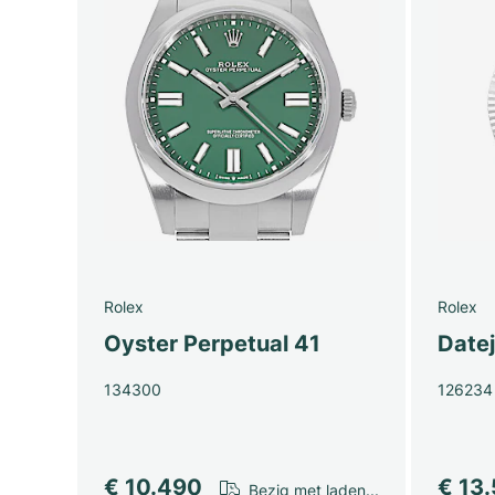
Rolex
Rolex
Oyster Perpetual 41
Date
134300
126234
€ 10.490
€ 13
Bezig met laden...