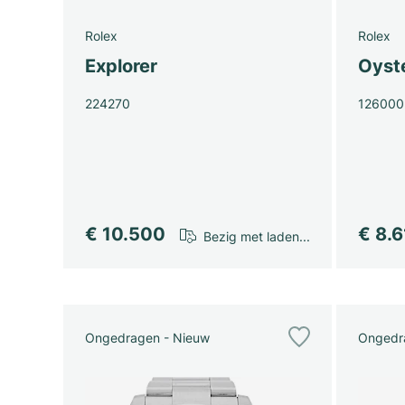
Rolex
Rolex
Explorer
Oyst
224270
126000
€ 10.500
€ 8.
Bezig met laden...
Ongedragen - Nieuw
Ongedr