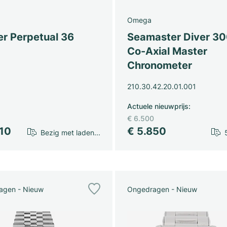
Omega
er Perpetual 36
Seamaster Diver 3
Co-Axial Master
Chronometer
210.30.42.20.01.001
Actuele nieuwprijs
:
€ 6.500
610
€ 5.850
Bezig met laden...
agen - Nieuw
Ongedragen - Nieuw