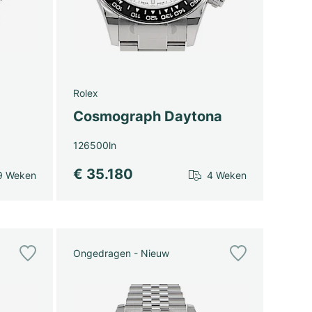
Rolex
Cosmograph Daytona
126500ln
€ 35.180
9 Weken
4 Weken
Ongedragen - Nieuw