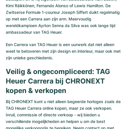
Kimi Räikkönen, Fernando Alonso of Lewis Hamilton. De
Zwitserse Formule 1-coureur Joseph Siffert duikt regelmatig
op met een Carrera aan zijn arm. Meervoudig
wereldkampioen Ayrton Senna da Silva was ook lange tijd
ambassadeur van TAG Heuer.
Een Carrera van TAG Heuer is een uurwerk dat niet alleen
weet te betoveren met zijn design en interieur, maar ook met
zijn unieke geschiedenis.
Veilig & ongecompliceerd: TAG
Heuer Carrera bij CHRONEXT
kopen & verkopen
Bij CHRONEXT kunt u niet alleen begeerde horloges zoals de
TAG Heuer Carrera online kopen, maar ze ook verkopen.
Inruil, commissie of directe verkoop - wij bieden u
verschillende mogelijkheden en helpen u om de best
mogelijke verkoopprijs te bereiken. Neem contact op met