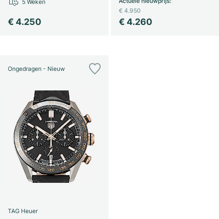
Actuele nieuwprijs
:
5 Weken
€ 4.950
€ 4.250
€ 4.260
Ongedragen - Nieuw
TAG Heuer