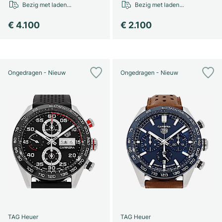
Bezig met laden...
Bezig met laden...
€ 4.100
€ 2.100
Ongedragen - Nieuw
Ongedragen - Nieuw
TAG Heuer
TAG Heuer