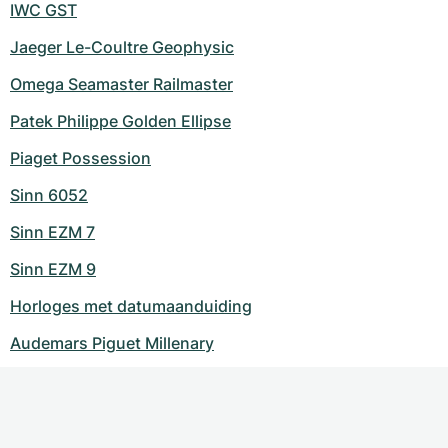
IWC GST
Jaeger Le-Coultre Geophysic
Omega Seamaster Railmaster
Patek Philippe Golden Ellipse
Piaget Possession
Sinn 6052
Sinn EZM 7
Sinn EZM 9
Horloges met datumaanduiding
Audemars Piguet Millenary