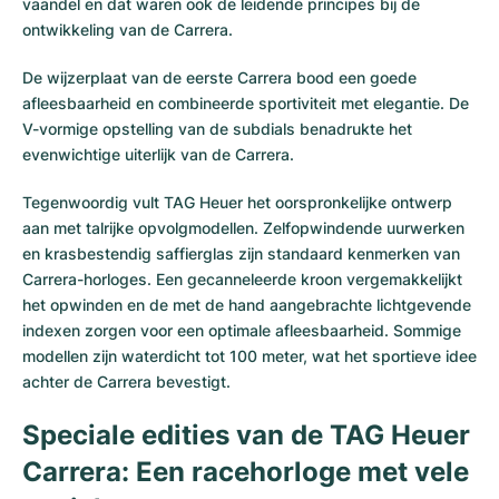
vaandel en dat waren ook de leidende principes bij de
ontwikkeling van de Carrera.
De wijzerplaat van de eerste Carrera bood een goede
afleesbaarheid en combineerde sportiviteit met elegantie. De
V-vormige opstelling van de subdials benadrukte het
evenwichtige uiterlijk van de Carrera.
Tegenwoordig vult TAG Heuer het oorspronkelijke ontwerp
aan met talrijke opvolgmodellen. Zelfopwindende uurwerken
en krasbestendig saffierglas zijn standaard kenmerken van
Carrera-horloges. Een gecanneleerde kroon vergemakkelijkt
het opwinden en de met de hand aangebrachte lichtgevende
indexen zorgen voor een optimale afleesbaarheid. Sommige
modellen zijn waterdicht tot 100 meter, wat het sportieve idee
achter de Carrera bevestigt.
Speciale edities van de TAG Heuer
Carrera: Een racehorloge met vele