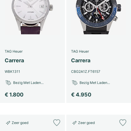
TAG Heuer
TAG Heuer
Carrera
Carrera
WBK1311
CBG2A1Z.FT6157
Bezig Met Laden...
Bezig Met Laden...
€ 1.800
€ 4.950
Zeer goed
Zeer goed