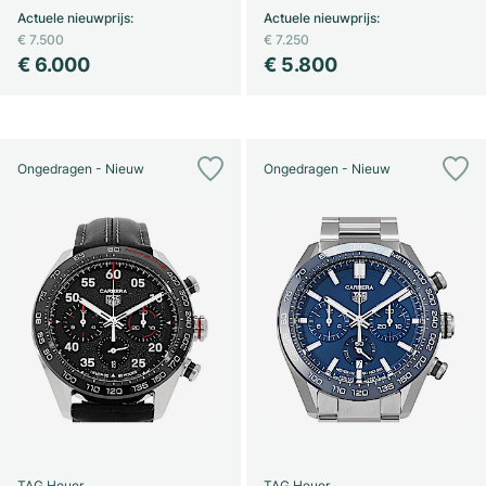
Actuele nieuwprijs
:
Actuele nieuwprijs
:
€ 7.500
€ 7.250
€ 6.000
€ 5.800
Ongedragen - Nieuw
Ongedragen - Nieuw
TAG Heuer
TAG Heuer