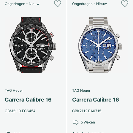
Ongedragen - Nieuw
Ongedragen - Nieuw
TAG Heuer
TAG Heuer
Carrera Calibre 16
Carrera Calibre 16
CBM2110.FC6454
CBK2112.BA0715
5 Weken