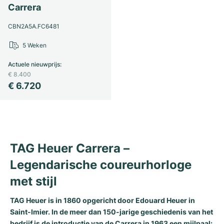
Carrera
CBN2A5A.FC6481
5 Weken
Actuele nieuwprijs
:
€ 8.400
€ 6.720
TAG Heuer Carrera –
Legendarische coureurhorloge
met stijl
TAG Heuer is in 1860 opgericht door Edouard Heuer in
Saint-Imier. In de meer dan 150-jarige geschiedenis van het
bedrijf is de introductie van de Carrera in 1963 een mijlpaal: