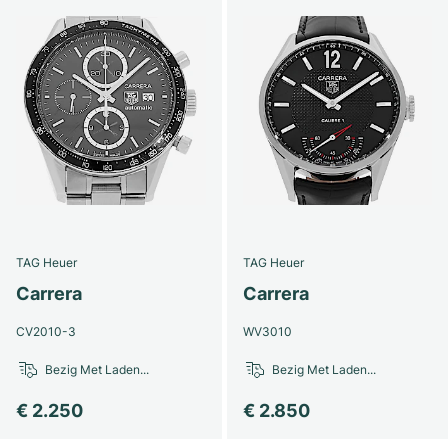
TAG Heuer
TAG Heuer
Carrera
Carrera
CV2010-3
WV3010
Bezig Met Laden...
Bezig Met Laden...
€ 2.250
€ 2.850