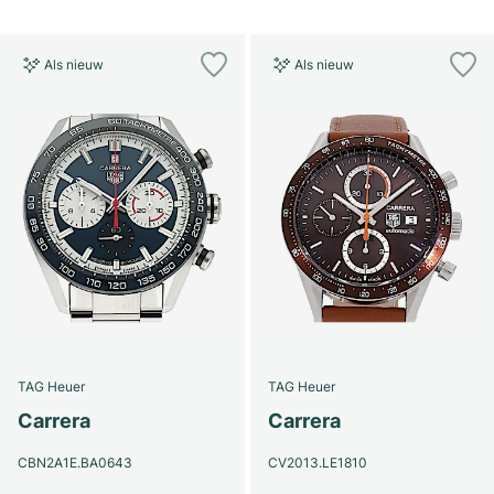
Als nieuw
Als nieuw
TAG Heuer
TAG Heuer
Carrera
Carrera
CBN2A1E.BA0643
CV2013.LE1810