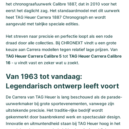
het chronograafuurwerk Calibre 1887, dat in 2010 voor het
eerst het daglicht zag. Het standaardmodel met dit uurwerk
heet TAG Heuer Carrera 1887 Chronograph en wordt
aangevuld met talrijke speciale edities.
Het streven naar precisie en perfectie loopt als een rode
draad door alle collecties. Bij CHRONEXT vindt u een grote
keuze aan Carrera modellen tegen relatief lage prijzen. Van
TAG Heuer Carrera Calibre 5
tot
TAG Heuer Carrera Calibre
16
- u vindt vast en zeker wat u zoekt.
Van 1963 tot vandaag:
Legendarisch ontwerp leeft voort
De Carrera van TAG Heuer is lang beschouwd als de parade-
uurwerkmaker bij grote sportevenementen, vanwege zijn
uitstekende precisie. Het traditie-rijke bedrijf wordt
gekenmerkt door baanbrekend werk en spectaculair design.
Innovatie en uitmuntendheid staan bij TAG Heuer hoog in het