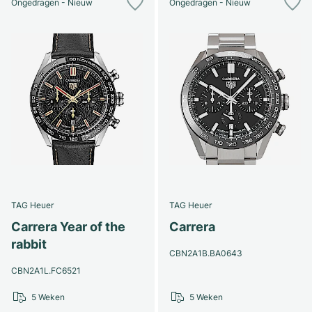
Ongedragen - Nieuw
Ongedragen - Nieuw
TAG Heuer
TAG Heuer
Carrera Year of the
Carrera
rabbit
CBN2A1B.BA0643
CBN2A1L.FC6521
5 Weken
5 Weken