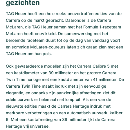
gezichten
TAG Heuer heeft een hele reeks onovertroffen edities van de
Carrera op de markt gebracht. Daaronder is de Carrera
McLaren, die TAG Heuer samen met het Formule 1-raceteam
McLaren heeft ontwikkeld. De samenwerking met het
beroemde raceteam duurt tot op de dag van vandaag voort
en sommige McLaren-coureurs laten zich graag zien met een
TAG Heuer om hun pols.
Ook gewaardeerde modellen zijn het Carrera Calibre 5 met
een kastdiameter van 39 millimeter en het grotere Carrera
Twin Time horloge met een kastdiameter van 41 millimeter. De
Carrera Twin Time maakt indruk met zijn eenvoudige
elegantie, en ondanks zijn aanzienlijke afmetingen ziet dit
edele uurwerk er helemaal niet lomp uit. Als een van de
nieuwste edities maakt de Carrera Heritage indruk met
merkbare verbeteringen en een automatisch uurwerk, kaliber
6. Met een kastafmeting van 39 millimeter lijkt de Carrera
Heritage vrij universeel.