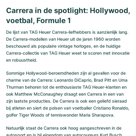
Carrera in de spotlight: Hollywood,
voetbal, Formule 1
De lijst van TAG Heuer Carrera-liefhebbers is aanzienlijk lang.
De Carrera-modellen van Heuer uit de jaren 1960 worden
beschouwd als populaire vintage horloges, en de huidige
Carrera-collectie van TAG Heuer weet te scoren met innovatie
en robuustheid.
Sommige Hollywood-beroemdheden zijn al gevallen voor de
charme van de Carrera: Leonardo DiCaprio, Brad Pitt en Uma
Thurman behoren tot de enthousiaste TAG Heuer-klanten en
ook Matthew McConaughey draagt een Carrera in een van
zijn laatste producties. De Carrera is ook een geliefd sieraad
bij atleten en siert de polsen van voetballer Cristiano Ronaldo,
golfer Tiger Woods of tenniswonder Maria Sharapova.
Natuurlijk staat de Carrera ook hoog aangeschreven in de
autosport en is hij eigendom van autocoureurs Kurt Busch,