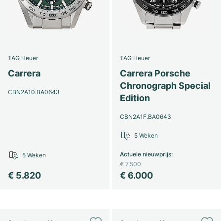
TAG Heuer
TAG Heuer
Carrera
Carrera Porsche
Chronograph Special
CBN2A10.BA0643
Edition
CBN2A1F.BA0643
5 Weken
Actuele nieuwprijs
:
5 Weken
€ 7.500
€ 5.820
€ 6.000