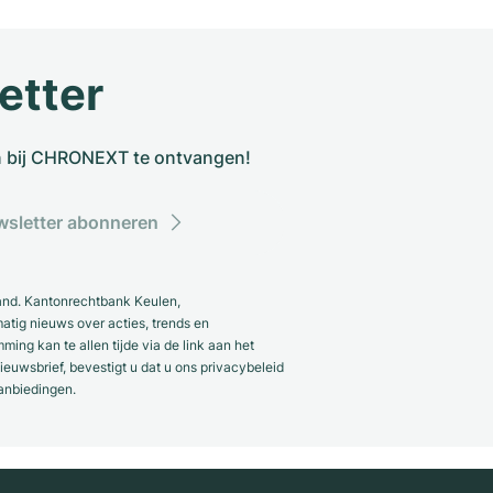
etter
n bij CHRONEXT te ontvangen!
sletter abonneren
and. Kantonrechtbank Keulen,
ig nieuws over acties, trends en
ng kan te allen tijde via de link aan het
euwsbrief, bevestigt u dat u ons privacybeleid
anbiedingen.