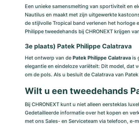
Een unieke samensmelting van sportiviteit en e
Nautilus en maakt met zijn uitgewerkte kastcons
de stijlvolle Tropical band verlenen het horlo
Philippe tweedehands bij CHRONEXT krijgen van
3e plaats) Patek Philippe Calatrava
Het ontwerp van de
Patek Philippe Calatrava
is 
elegantie en eindeloze variëteit: Dit model, dat
om de pols. Als u besluit de Calatrava van Pate
Wilt u een tweedehands Pa
Bij CHRONEXT kunt u niet alleen eersteklas lux
Gedetailleerde informatie over het kopen en v
met ons Sales- en Serviceteam via telefoon, e-mai