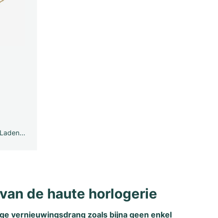
Laden...
van de haute horlogerie
dige vernieuwingsdrang zoals bijna geen enkel