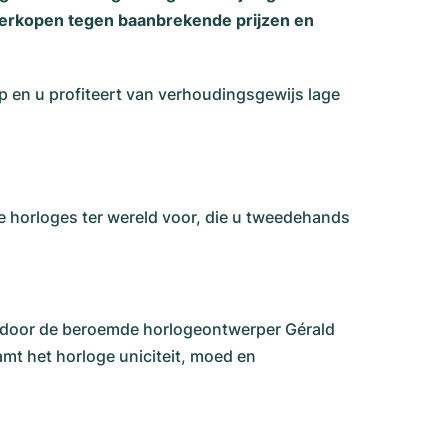
 verkopen tegen baanbrekende prijzen en
p en u profiteert van verhoudingsgewijs lage
de horloges ter wereld voor, die u tweedehands
n door de beroemde horlogeontwerper Gérald
t het horloge uniciteit, moed en