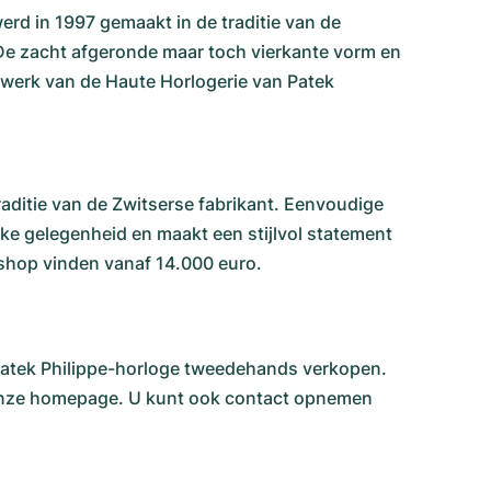
erd in 1997 gemaakt in de traditie van de
 De zacht afgeronde maar toch vierkante vorm en
rwerk van de Haute Horlogerie van Patek
raditie van de Zwitserse fabrikant. Eenvoudige
elke gelegenheid en maakt een stijlvol statement
 shop vinden vanaf 14.000 euro.
 Patek Philippe-horloge tweedehands verkopen.
p onze homepage. U kunt ook contact opnemen