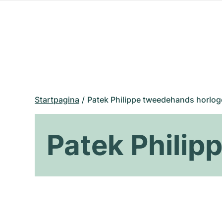
Startpagina
Patek Philippe tweedehands horlog
Patek Philip