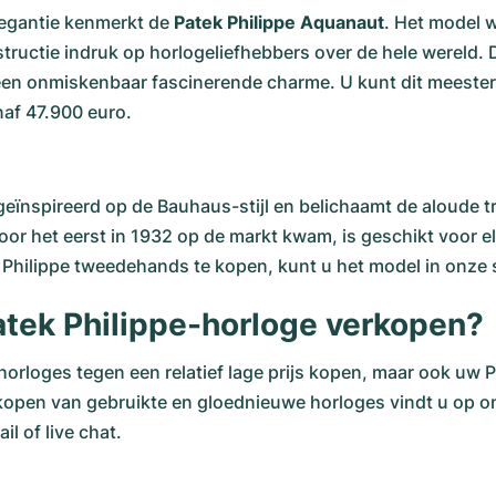
legantie kenmerkt de
Patek Philippe Aquanaut
. Het model w
tructie indruk op horlogeliefhebbers over de hele wereld.
ge een onmiskenbaar fascinerende charme. U kunt dit meeste
af 47.900 euro.
geïnspireerd op de Bauhaus-stijl en belichaamt de aloude t
 voor het eerst in 1932 op de markt kwam, is geschikt voor 
k Philippe tweedehands te kopen, kunt u het model in onze
tek Philippe-horloge verkopen?
ehorloges tegen een relatief lage prijs kopen, maar ook uw
erkopen van gebruikte en gloednieuwe horloges vindt u o
l of live chat.