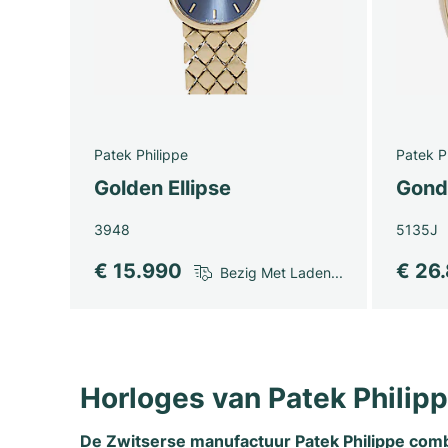
Patek Philippe
Patek P
Golden Ellipse
Gond
3948
5135J
€ 15.990
€ 26
Bezig Met Laden...
Horloges van Patek Philip
De Zwitserse
manufactuur Patek Philippe
combi