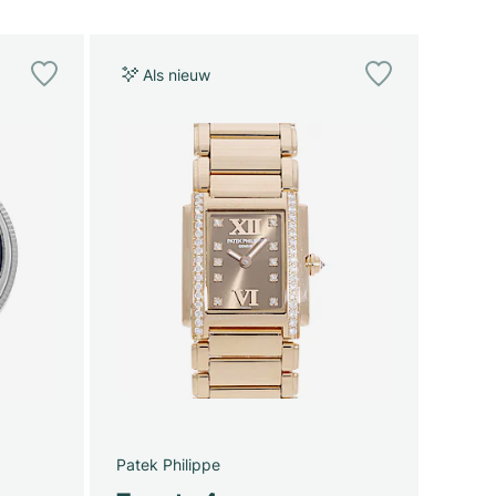
Als nieuw
Patek Philippe