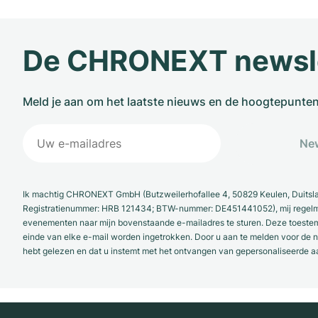
De CHRONEXT newsl
Meld je aan om het laatste nieuws en de hoogtepunte
New
Ik machtig CHRONEXT GmbH (Butzweilerhofallee 4, 50829 Keulen, Duitsl
Registratienummer: HRB 121434; BTW-nummer: DE451441052), mij regelmat
evenementen naar mijn bovenstaande e-mailadres te sturen. Deze toestemmi
einde van elke e-mail worden ingetrokken. Door u aan te melden voor de ni
hebt gelezen en dat u instemt met het ontvangen van gepersonaliseerde a