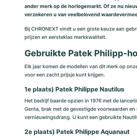
ander merk op de horlogemarkt. Of ze nu nieu
verzekeren u van veelbelovend waardevermee
Bij CHRONEXT vindt u een grote keuze aan gebru
prijzen en eersteklas merkkwaliteit.
Gebruikte Patek Philipp-
Elk jaar komen de modellen van dit merk op onze 
voor een zacht prijsje kunt krijgen.
1e plaats) Patek Philippe Nautilus
Het bedrijf baarde opzien in 1976 met de lancer
Genta, brak met de gevestigde voorwaarden en s
vernieuwingsdrang. U kunt een gebruikte Nautil
2e plaats) Patek Philippe Aquanaut