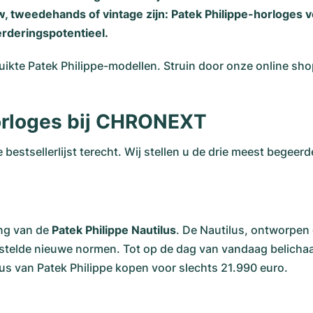
w, tweedehands of vintage zijn: Patek Philippe-horloges
rderingspotentieel.
ikte Patek Philippe-modellen. Struin door onze online sho
horloges bij CHRONEXT
bestsellerlijst terecht. Wij stellen u de drie meest begeer
ing van de
Patek Philippe Nautilus
. De Nautilus, ontworpe
telde nieuwe normen. Tot op de dag van vandaag belichaam
us van Patek Philippe kopen voor slechts 21.990 euro.