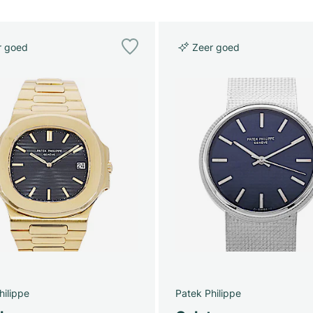
r goed
Zeer goed
hilippe
Patek Philippe