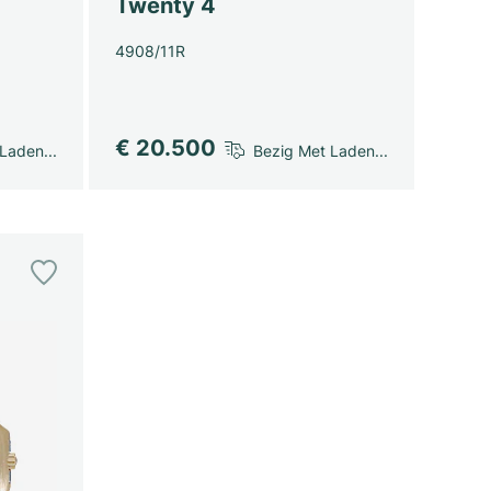
Twenty 4
4908/11R
€ 20.500
Laden...
Bezig Met Laden...