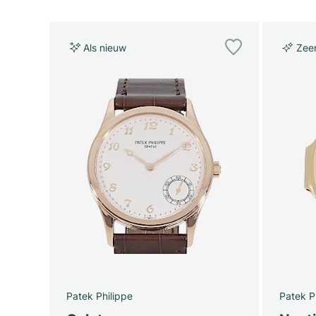
Als nieuw
Zee
Patek Philippe
Patek P