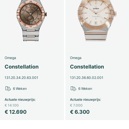
Omega
Omega
Constellation
Constellation
131.20.34.20.63.001
131.20.36.60.02.001
6 Weken
6 Weken
Actuele nieuwprijs
:
Actuele nieuwprijs
:
€ 14.100
€ 7.000
€ 12.690
€ 6.300