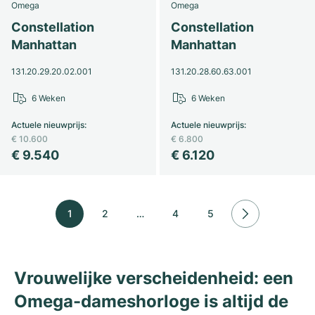
Omega
Omega
Constellation
Constellation
Manhattan
Manhattan
131.20.29.20.02.001
131.20.28.60.63.001
6 Weken
6 Weken
Actuele nieuwprijs
:
Actuele nieuwprijs
:
€ 10.600
€ 6.800
€ 9.540
€ 6.120
1
2
…
4
5
Vrouwelijke verscheidenheid: een
Omega-dameshorloge is altijd de