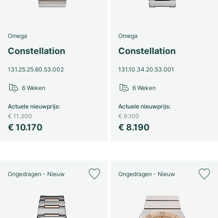
Omega
Omega
Constellation
Constellation
131.25.25.60.53.002
131.10.34.20.53.001
6 Weken
6 Weken
Actuele nieuwprijs
:
Actuele nieuwprijs
:
€ 11.300
€ 9.100
€ 10.170
€ 8.190
Ongedragen - Nieuw
Ongedragen - Nieuw