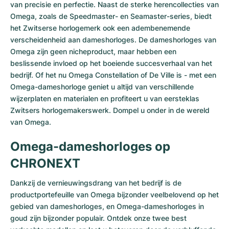
van precisie en perfectie. Naast de sterke herencollecties van
Omega, zoals de Speedmaster- en Seamaster-series, biedt
het Zwitserse horlogemerk ook een adembenemende
verscheidenheid aan dameshorloges. De dameshorloges van
Omega zijn geen nicheproduct, maar hebben een
beslissende invloed op het boeiende succesverhaal van het
bedrijf. Of het nu Omega Constellation of De Ville is - met een
Omega-dameshorloge geniet u altijd van verschillende
wijzerplaten en materialen en profiteert u van eersteklas
Zwitsers horlogemakerswerk. Dompel u onder in de wereld
van Omega.
Omega-dameshorloges op
CHRONEXT
Dankzij de vernieuwingsdrang van het bedrijf is de
productportefeuille van Omega bijzonder veelbelovend op het
gebied van dameshorloges, en Omega-dameshorloges in
goud zijn bijzonder populair. Ontdek onze twee best