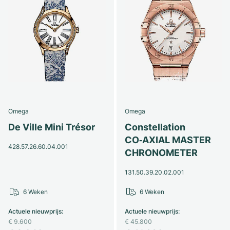
Omega
Omega
De Ville Mini Trésor
Constellation
CO‑AXIAL MASTER
428.57.26.60.04.001
CHRONOMETER
131.50.39.20.02.001
6 Weken
6 Weken
Actuele nieuwprijs
:
Actuele nieuwprijs
:
€ 9.600
€ 45.800