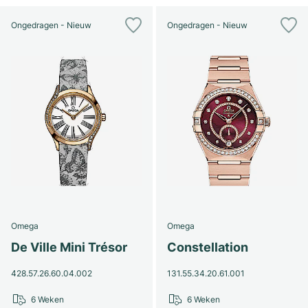
Ongedragen - Nieuw
Ongedragen - Nieuw
Omega
Omega
De Ville Mini Trésor
Constellation
428.57.26.60.04.002
131.55.34.20.61.001
6 Weken
6 Weken