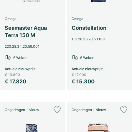
Omega
Omega
Seamaster Aqua
Constellation
Terra 150 M
131.28.36.20.53.001
220.28.34.20.59.001
6 Weken
6 Weken
Actuele nieuwprijs
:
Actuele nieuwprijs
:
€ 19.800
€ 17.000
€ 17.820
€ 15.300
Ongedragen - Nieuw
Ongedragen - Nieuw