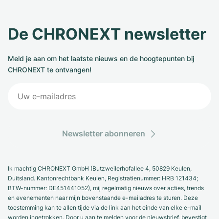
De CHRONEXT newsletter
Meld je aan om het laatste nieuws en de hoogtepunten bij
CHRONEXT te ontvangen!
Newsletter abonneren
Ik machtig CHRONEXT GmbH (Butzweilerhofallee 4, 50829 Keulen,
Duitsland. Kantonrechtbank Keulen, Registratienummer: HRB 121434;
BTW-nummer: DE451441052), mij regelmatig nieuws over acties, trends
en evenementen naar mijn bovenstaande e-mailadres te sturen. Deze
toestemming kan te allen tijde via de link aan het einde van elke e-mail
worden ingetrokken. Door u aan te melden voor de nieuwsbrief, bevestigt