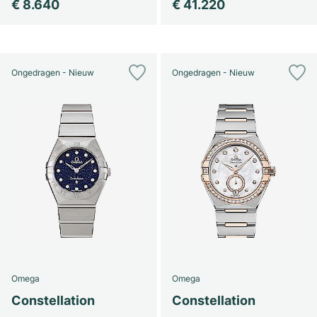
€ 8.640
€ 41.220
Ongedragen - Nieuw
Ongedragen - Nieuw
Omega
Omega
Constellation
Constellation