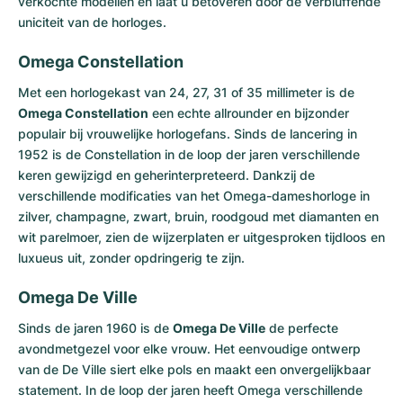
verkochte modellen en laat u betoveren door de verbluffende
uniciteit van de horloges.
Omega Constellation
Met een horlogekast van 24, 27, 31 of 35 millimeter is de
Omega Constellation
een echte allrounder en bijzonder
populair bij vrouwelijke horlogefans. Sinds de lancering in
1952 is de Constellation in de loop der jaren verschillende
keren gewijzigd en geherinterpreteerd. Dankzij de
verschillende modificaties van het Omega-dameshorloge in
zilver, champagne, zwart, bruin, roodgoud met diamanten en
wit parelmoer, zien de wijzerplaten er uitgesproken tijdloos en
luxueus uit, zonder opdringerig te zijn.
Omega De Ville
Sinds de jaren 1960 is de
Omega De Ville
de perfecte
avondmetgezel voor elke vrouw. Het eenvoudige ontwerp
van de De Ville siert elke pols en maakt een onvergelijkbaar
statement. In de loop der jaren heeft Omega verschillende