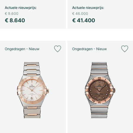
Actuele nieuwprijs
:
Actuele nieuwprijs
:
€ 9.600
€ 46.000
€ 8.640
€ 41.400
Ongedragen - Nieuw
Ongedragen - Nieuw