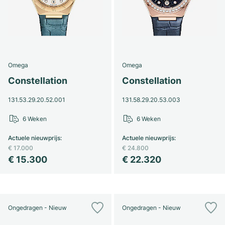
Omega
Omega
Constellation
Constellation
131.53.29.20.52.001
131.58.29.20.53.003
6 Weken
6 Weken
Actuele nieuwprijs
:
Actuele nieuwprijs
:
€ 17.000
€ 24.800
€ 15.300
€ 22.320
Ongedragen - Nieuw
Ongedragen - Nieuw