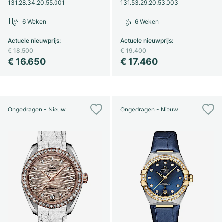
131.28.34.20.55.001
131.53.29.20.53.003
6 Weken
6 Weken
Actuele nieuwprijs
:
Actuele nieuwprijs
:
€ 18.500
€ 19.400
€ 16.650
€ 17.460
Ongedragen - Nieuw
Ongedragen - Nieuw