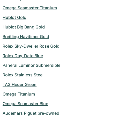
Dameshorloges
Dameshorloges
Omega Seamaster Titanium
Hublot Gold
Hublot Big Bang Gold
Breitling Navitimer Gold
Rolex Sky-Dweller Rose Gold
Rolex Day-Date Blue
Panerai Luminor Submersible
Rolex Stainless Steel
TAG Heuer Green
Omega Titanium
Omega Seamaster Blue
Audemars Piguet pre-owned