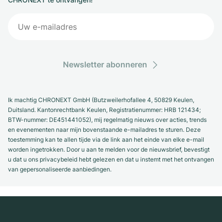
Newsletter abonneren
Ik machtig CHRONEXT GmbH (Butzweilerhofallee 4, 50829 Keulen,
Duitsland. Kantonrechtbank Keulen, Registratienummer: HRB 121434;
BTW-nummer: DE451441052), mij regelmatig nieuws over acties, trends
en evenementen naar mijn bovenstaande e-mailadres te sturen. Deze
toestemming kan te allen tijde via de link aan het einde van elke e-mail
worden ingetrokken. Door u aan te melden voor de nieuwsbrief, bevestigt
u dat u ons privacybeleid hebt gelezen en dat u instemt met het ontvangen
van gepersonaliseerde aanbiedingen.