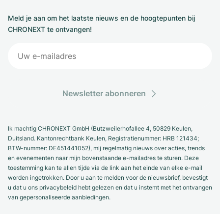
Meld je aan om het laatste nieuws en de hoogtepunten bij
CHRONEXT te ontvangen!
Newsletter abonneren
Ik machtig CHRONEXT GmbH (Butzweilerhofallee 4, 50829 Keulen,
Duitsland. Kantonrechtbank Keulen, Registratienummer: HRB 121434;
BTW-nummer: DE451441052), mij regelmatig nieuws over acties, trends
en evenementen naar mijn bovenstaande e-mailadres te sturen. Deze
toestemming kan te allen tijde via de link aan het einde van elke e-mail
worden ingetrokken. Door u aan te melden voor de nieuwsbrief, bevestigt
u dat u ons privacybeleid hebt gelezen en dat u instemt met het ontvangen
van gepersonaliseerde aanbiedingen.