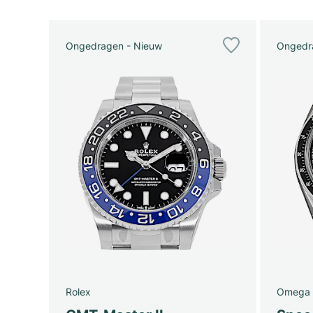
Ongedragen - Nieuw
Ongedr
Rolex
Omega