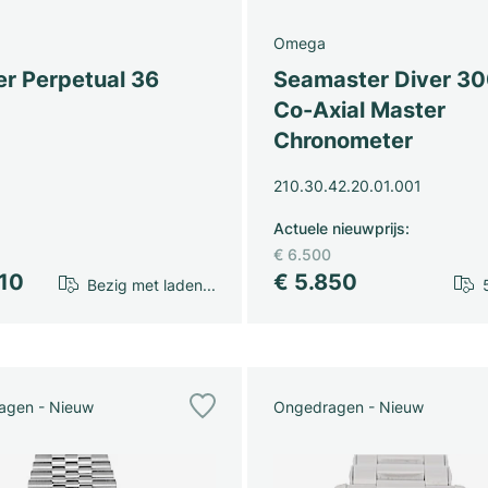
Omega
er Perpetual 36
Seamaster Diver 3
Co-Axial Master
Chronometer
210.30.42.20.01.001
Actuele nieuwprijs
:
€ 6.500
610
€ 5.850
Bezig met laden...
agen - Nieuw
Ongedragen - Nieuw