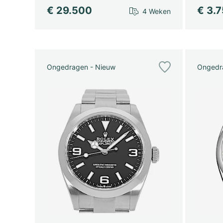
€ 29.500
€ 3.
4 Weken
Ongedragen - Nieuw
Ongedr