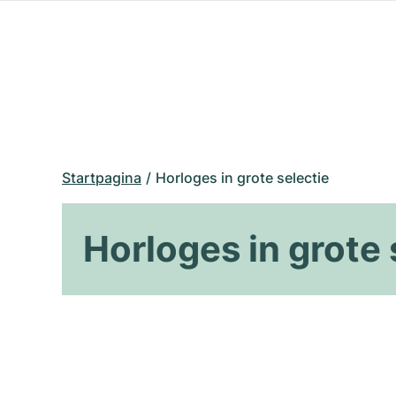
Startpagina
Horloges in grote selectie
Horloges in grote 