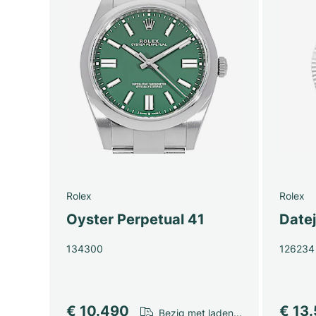
Rolex
Rolex
Oyster Perpetual 41
Date
134300
126234
€ 10.490
€ 13
Bezig met laden...