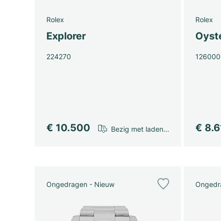
Rolex
Rolex
Explorer
Oyst
224270
126000
€ 10.500
€ 8.
Bezig met laden...
Ongedragen - Nieuw
Ongedr