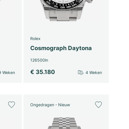
Rolex
Cosmograph Daytona
126500ln
€ 35.180
9 Weken
4 Weken
Ongedragen - Nieuw