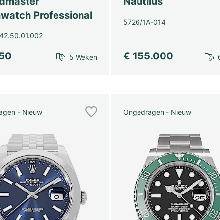
dmaster
Nautilus
watch Professional
5726/1A-014
42.50.01.002
450
€ 155.000
5 Weken
agen - Nieuw
Ongedragen - Nieuw