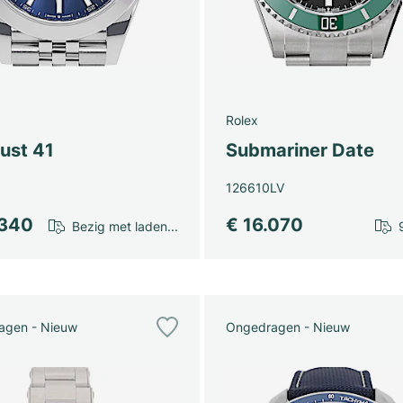
Rolex
ust 41
Submariner Date
126610LV
.340
€ 16.070
Bezig met laden...
agen - Nieuw
Ongedragen - Nieuw