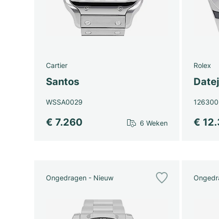
Cartier
Rolex
Santos
Datej
WSSA0029
126300
€ 7.260
€ 12
6 Weken
Ongedragen - Nieuw
Ongedr