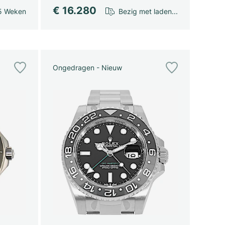
€ 16.280
5 Weken
Bezig met laden...
Ongedragen - Nieuw