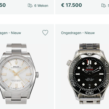
750
€ 17.500
6 Weken
agen - Nieuw
Ongedragen - Nieuw