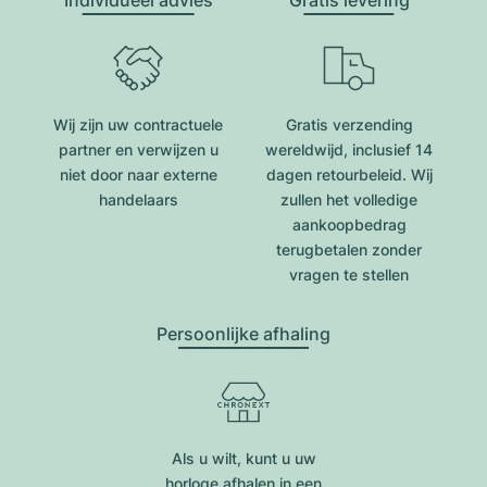
Individueel advies
Gratis levering
Wij zijn uw contractuele
Gratis verzending
partner en verwijzen u
wereldwijd, inclusief 14
niet door naar externe
dagen retourbeleid. Wij
handelaars
zullen het volledige
aankoopbedrag
terugbetalen zonder
vragen te stellen
Persoonlijke afhaling
Als u wilt, kunt u uw
horloge afhalen in een