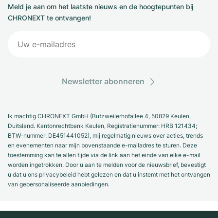
Meld je aan om het laatste nieuws en de hoogtepunten bij
CHRONEXT te ontvangen!
Newsletter abonneren
Ik machtig CHRONEXT GmbH (Butzweilerhofallee 4, 50829 Keulen,
Duitsland. Kantonrechtbank Keulen, Registratienummer: HRB 121434;
BTW-nummer: DE451441052), mij regelmatig nieuws over acties, trends
en evenementen naar mijn bovenstaande e-mailadres te sturen. Deze
toestemming kan te allen tijde via de link aan het einde van elke e-mail
worden ingetrokken. Door u aan te melden voor de nieuwsbrief, bevestigt
u dat u ons privacybeleid hebt gelezen en dat u instemt met het ontvangen
van gepersonaliseerde aanbiedingen.