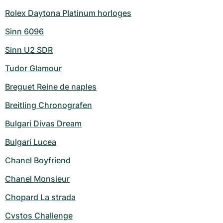
Rolex Daytona Platinum horloges
Sinn 6096
Sinn U2 SDR
Tudor Glamour
Breguet Reine de naples
Breitling Chronografen
Bulgari Divas Dream
Bulgari Lucea
Chanel Boyfriend
Chanel Monsieur
Chopard La strada
Cvstos Challenge