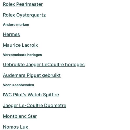
Dameshorloges
Dameshorloges
Rolex Pearlmaster
Rolex Oysterquartz
Andere merken
Hermes
Maurice Lacroix
Verzamelaars horloges
Gebruikte Jaeger LeCoultre horloges
Audemars Piguet gebruikt
Voor u aanbevolen
IWC Pilot's Watch Spitfire
Jaeger Le-Coultre Duometre
Montblanc Star
Nomos Lux