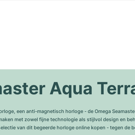
ster Aqua Terr
orloge, een anti-magnetisch horloge - de Omega Seamaster
 maken met zowel fijne technologie als stijlvol design en b
selectie van dit begeerde horloge online kopen - tegen d