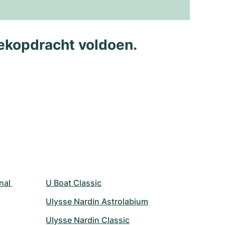
ekopdracht voldoen.
nal 
U Boat Classic
Ulysse Nardin Astrolabium
Ulysse Nardin Classic