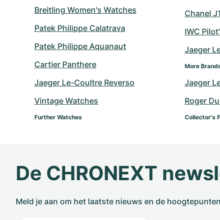
Breitling Women's Watches
Chanel J
Patek Philippe Calatrava
IWC Pilot
Patek Philippe Aquanaut
Jaeger L
Cartier Panthere
More Brand
Jaeger Le-Coultre Reverso
Jaeger L
Vintage Watches
Roger Du
Further Watches
Collector's 
De CHRONEXT newsl
Meld je aan om het laatste nieuws en de hoogtepunte