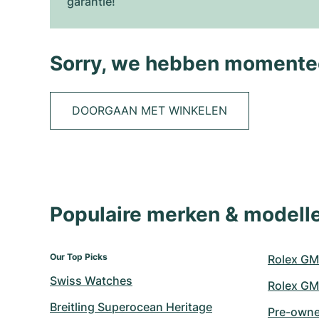
garantie!
Sorry, we hebben momentee
DOORGAAN MET WINKELEN
Populaire merken & model
Our Top Picks
Rolex GM
Swiss Watches
Rolex GM
Breitling Superocean Heritage
Pre-owned