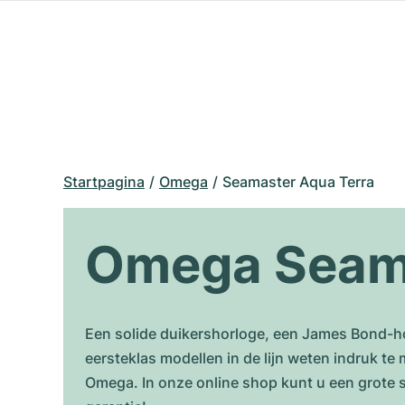
Startpagina
Omega
Seamaster Aqua Terra
Omega Seama
Een solide duikershorloge, een James Bond-h
eersteklas modellen in de lijn weten indruk te
Omega. In onze online shop kunt u een grote 