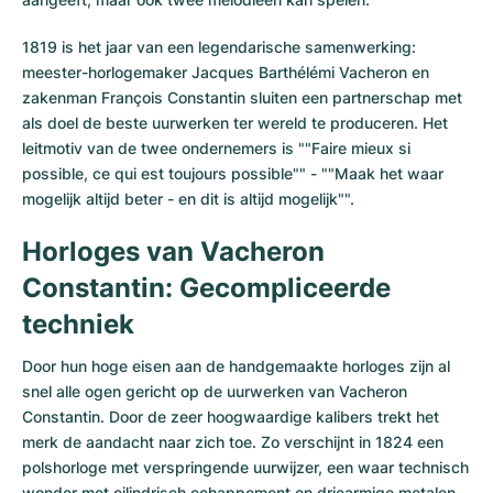
1819 is het jaar van een legendarische samenwerking:
meester-horlogemaker Jacques Barthélémi Vacheron en
zakenman François Constantin sluiten een partnerschap met
als doel de beste uurwerken ter wereld te produceren. Het
leitmotiv van de twee ondernemers is ""Faire mieux si
possible, ce qui est toujours possible"" - ""Maak het waar
mogelijk altijd beter - en dit is altijd mogelijk"".
Horloges van Vacheron
Constantin: Gecompliceerde
techniek
Door hun hoge eisen aan de handgemaakte horloges zijn al
snel alle ogen gericht op de uurwerken van Vacheron
Constantin. Door de zeer hoogwaardige kalibers trekt het
merk de aandacht naar zich toe. Zo verschijnt in 1824 een
polshorloge met verspringende uurwijzer, een waar technisch
wonder met cilindrisch echappement en driearmige metalen