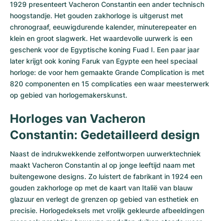
1929 presenteert Vacheron Constantin een ander technisch
hoogstandje. Het gouden zakhorloge is uitgerust met
chronograaf, eeuwigdurende kalender, minuterepeater en
klein en groot slagwerk. Het waardevolle uurwerk is een
geschenk voor de Egyptische koning Fuad I. Een paar jaar
later krijgt ook koning Faruk van Egypte een heel speciaal
horloge: de voor hem gemaakte Grande Complication is met
820 componenten en 15 complicaties een waar meesterwerk
op gebied van horlogemakerskunst.
Horloges van Vacheron
Constantin: Gedetailleerd design
Naast de indrukwekkende zelfontworpen uurwerktechniek
maakt Vacheron Constantin al op jonge leeftijd naam met
buitengewone designs. Zo luistert de fabrikant in 1924 een
gouden zakhorloge op met de kaart van Italië van blauw
glazuur en verlegt de grenzen op gebied van esthetiek en
precisie. Horlogedeksels met vrolijk gekleurde afbeeldingen