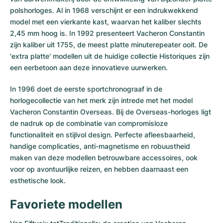
polshorloges. Al in 1968 verschijnt er een indrukwekkend
model met een vierkante kast, waarvan het kaliber slechts
2,45 mm hoog is. In 1992 presenteert Vacheron Constantin
zijn kaliber uit 1755, de meest platte minuterepeater ooit. De
'extra platte' modellen uit de huidige collectie Historiques zijn
een eerbetoon aan deze innovatieve uurwerken.
In 1996 doet de eerste sportchronograaf in de
horlogecollectie van het merk zijn intrede met het model
Vacheron Constantin Overseas. Bij de Overseas-horloges ligt
de nadruk op de combinatie van compromisloze
functionaliteit en stijlvol design. Perfecte afleesbaarheid,
handige complicaties, anti-magnetisme en robuustheid
maken van deze modellen betrouwbare accessoires, ook
voor op avontuurlijke reizen, en hebben daarnaast een
esthetische look.
Favoriete modellen