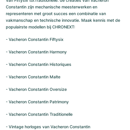
Van Fiftysix totTraditionelle: de creaties van Vacheron
Constantin zijn mechanische meesterwerken en
representeren met groot succes een combinatie van
vakmanschap en technische innovatie. Maak kennis met de
populairste modellen bij CHRONEXT:
-
Vacheron Constantin Fiftysix
-
Vacheron Constantin Harmony
-
Vacheron Constantin Historiques
-
Vacheron Constantin Malte
-
Vacheron Constantin Oversize
-
Vacheron Constantin Patrimony
-
Vacheron Constantin Traditionelle
-
Vintage horloges van Vacheron Constantin