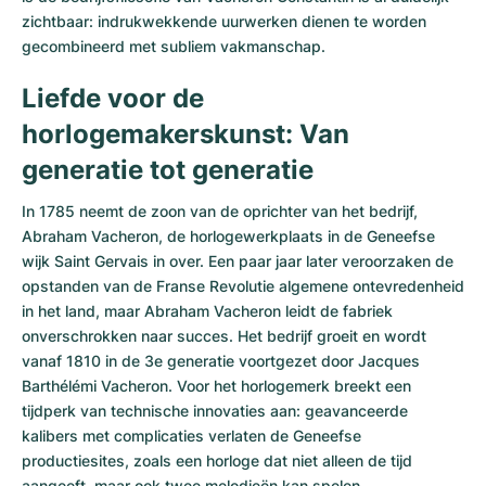
zichtbaar: indrukwekkende uurwerken dienen te worden
gecombineerd met subliem vakmanschap.
Liefde voor de
horlogemakerskunst: Van
generatie tot generatie
In 1785 neemt de zoon van de oprichter van het bedrijf,
Abraham Vacheron, de horlogewerkplaats in de Geneefse
wijk Saint Gervais in over. Een paar jaar later veroorzaken de
opstanden van de Franse Revolutie algemene ontevredenheid
in het land, maar Abraham Vacheron leidt de fabriek
onverschrokken naar succes. Het bedrijf groeit en wordt
vanaf 1810 in de 3e generatie voortgezet door Jacques
Barthélémi Vacheron. Voor het horlogemerk breekt een
tijdperk van technische innovaties aan: geavanceerde
kalibers met complicaties verlaten de Geneefse
productiesites, zoals een horloge dat niet alleen de tijd
aangeeft, maar ook twee melodieën kan spelen.