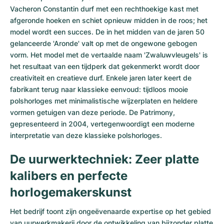
Vacheron Constantin durf met een rechthoekige kast met
afgeronde hoeken en schiet opnieuw midden in de roos; het
model wordt een succes. De in het midden van de jaren 50
gelanceerde 'Aronde' valt op met de ongewone gebogen
vorm. Het model met de vertaalde naam 'Zwaluwvleugels' is
het resultaat van een tijdperk dat gekenmerkt wordt door
creativiteit en creatieve durf. Enkele jaren later keert de
fabrikant terug naar klassieke eenvoud: tijdloos mooie
polshorloges met minimalistische wijzerplaten en heldere
vormen getuigen van deze periode. De Patrimony,
gepresenteerd in 2004, vertegenwoordigt een moderne
interpretatie van deze klassieke polshorloges.
De uurwerktechniek: Zeer platte
kalibers en perfecte
horlogemakerskunst
Het bedrijf toont zijn ongeëvenaarde expertise op het gebied
van uurwerkmakerij door de ontwikkeling van bijzonder platte