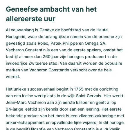
Geneefse ambacht van het
allereerste uur
Al eeuwenlang is Genève de hoofdstad van de Haute
Horlogerie, waar de belangrijkste namen van de branche zijn
gevestigd zoals Rolex, Patek Philippe en Omega SA.
Vacheron Constantin is een van de eerste spelers, omdat het
bedrijf al meer dan 260 jaar zijn horloges produceert in de
invloedrijke Zwitserse stad. Van daaruit worden de populaire
merken van Vacheron Constantin verkocht over de hele
wereld.
Het unieke succesverhaal begint in 1755 met de oprichting
van een kleine werkplaats in de wijk Saint Gervais. Hier werkt
Jean-Marc Vacheron aan zijn eerste kaliber en geeft al op
24-jarige leeftijd zijn kennis door aan een leerling. Het eerste
bekende product van het merk is een zilveren zakhorloge met
anker-échappement en opvallende fijne wijzers. In dit horloge
is de bedrijfsfilosofie van Vacheron Constantin is al duidelijk