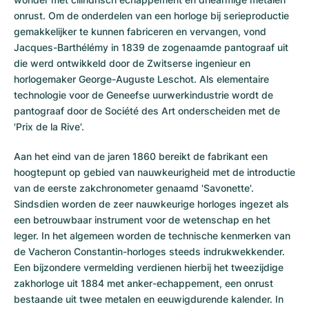
onrust. Om de onderdelen van een horloge bij serieproductie
gemakkelijker te kunnen fabriceren en vervangen, vond
Jacques-Barthélémy in 1839 de zogenaamde pantograaf uit
die werd ontwikkeld door de Zwitserse ingenieur en
horlogemaker George-Auguste Leschot. Als elementaire
technologie voor de Geneefse uurwerkindustrie wordt de
pantograaf door de Société des Art onderscheiden met de
'Prix de la Rive'.
Aan het eind van de jaren 1860 bereikt de fabrikant een
hoogtepunt op gebied van nauwkeurigheid met de introductie
van de eerste zakchronometer genaamd 'Savonette'.
Sindsdien worden de zeer nauwkeurige horloges ingezet als
een betrouwbaar instrument voor de wetenschap en het
leger. In het algemeen worden de technische kenmerken van
de Vacheron Constantin-horloges steeds indrukwekkender.
Een bijzondere vermelding verdienen hierbij het tweezijdige
zakhorloge uit 1884 met anker-echappement, een onrust
bestaande uit twee metalen en eeuwigdurende kalender. In