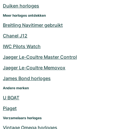
Duiken horloges
Meer horloges ontdekken
Breitling Navitimer gebruikt
Chanel J12
IWC Pilots Watch
Jaeger Le-Coultre Master Control
Jaeger Le-Coultre Memovox
James Bond horloges
Andere merken
U BOAT
Piaget
Verzamelaars horloges
Vintage Omega horloges