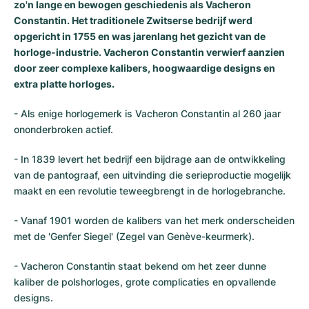
zo'n lange en bewogen geschiedenis als Vacheron
Constantin. Het traditionele Zwitserse bedrijf werd
opgericht in 1755 en was jarenlang het gezicht van de
horloge-industrie. Vacheron Constantin verwierf aanzien
door zeer complexe kalibers, hoogwaardige designs en
extra platte horloges.
- Als enige horlogemerk is Vacheron Constantin al 260 jaar
ononderbroken actief.
- In 1839 levert het bedrijf een bijdrage aan de ontwikkeling
van de pantograaf, een uitvinding die serieproductie mogelijk
maakt en een revolutie teweegbrengt in de horlogebranche.
- Vanaf 1901 worden de kalibers van het merk onderscheiden
met de 'Genfer Siegel' (Zegel van Genève-keurmerk).
- Vacheron Constantin staat bekend om het zeer dunne
kaliber de polshorloges, grote complicaties en opvallende
designs.