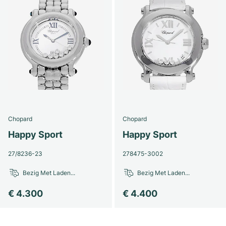
Dameshorloges
Dameshorloges
Chopard
Chopard
Happy Sport
Happy Sport
27/8236-23
278475-3002
Bezig Met Laden...
Bezig Met Laden...
€ 4.300
€ 4.400