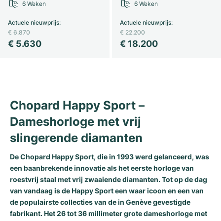
6 Weken
6 Weken
Actuele nieuwprijs
:
Actuele nieuwprijs
:
€ 6.870
€ 22.200
€ 5.630
€ 18.200
Chopard Happy Sport –
Dameshorloge met vrij
slingerende diamanten
De Chopard Happy Sport, die in 1993 werd gelanceerd, was
een baanbrekende innovatie als het eerste horloge van
roestvrij staal met vrij zwaaiende diamanten. Tot op de dag
van vandaag is de Happy Sport een waar icoon en een van
de populairste collecties van de in Genève gevestigde
fabrikant. Het 26 tot 36 millimeter grote dameshorloge met