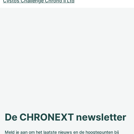
Cvstos Challenge Chrono ii Ltd
De CHRONEXT newsletter
Meld je aan om het laatste nieuws en de hoogtepunten bij