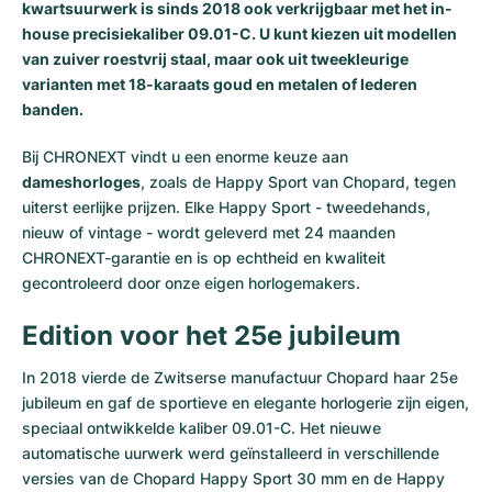
kwartsuurwerk is sinds 2018 ook verkrijgbaar met het in-
house precisiekaliber 09.01-C. U kunt kiezen uit modellen
van zuiver roestvrij staal, maar ook uit tweekleurige
varianten met 18-karaats goud en metalen of lederen
banden.
Bij CHRONEXT vindt u een enorme keuze aan
dameshorloges
, zoals de Happy Sport van Chopard, tegen
uiterst eerlijke prijzen. Elke Happy Sport - tweedehands,
nieuw of vintage - wordt geleverd met 24 maanden
CHRONEXT-garantie en is op echtheid en kwaliteit
gecontroleerd door onze eigen horlogemakers.
Edition voor het 25e jubileum
In 2018 vierde de Zwitserse manufactuur Chopard haar 25e
jubileum en gaf de sportieve en elegante horlogerie zijn eigen,
speciaal ontwikkelde kaliber 09.01-C. Het nieuwe
automatische uurwerk werd geïnstalleerd in verschillende
versies van de Chopard Happy Sport 30 mm en de Happy