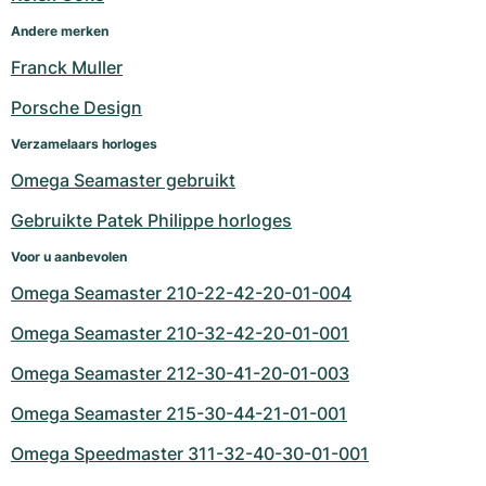
Dameshorloges
Dameshorloges
Andere merken
Franck Muller
Porsche Design
Verzamelaars horloges
Omega Seamaster gebruikt
Gebruikte Patek Philippe horloges
Voor u aanbevolen
Omega Seamaster 210-22-42-20-01-004
Omega Seamaster 210-32-42-20-01-001
Omega Seamaster 212-30-41-20-01-003
Omega Seamaster 215-30-44-21-01-001
Omega Speedmaster 311-32-40-30-01-001