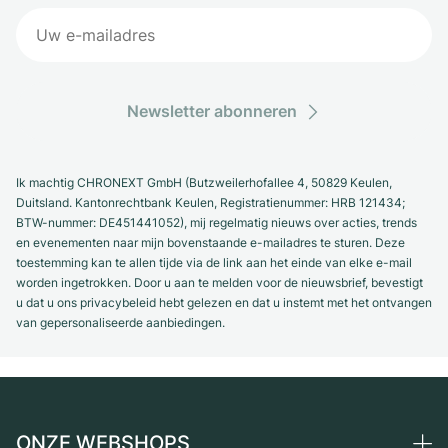
Newsletter abonneren
Ik machtig CHRONEXT GmbH (Butzweilerhofallee 4, 50829 Keulen,
Duitsland. Kantonrechtbank Keulen, Registratienummer: HRB 121434;
BTW-nummer: DE451441052), mij regelmatig nieuws over acties, trends
en evenementen naar mijn bovenstaande e-mailadres te sturen. Deze
toestemming kan te allen tijde via de link aan het einde van elke e-mail
worden ingetrokken. Door u aan te melden voor de nieuwsbrief, bevestigt
u dat u ons privacybeleid hebt gelezen en dat u instemt met het ontvangen
van gepersonaliseerde aanbiedingen.
ONZE WEBSHOPS