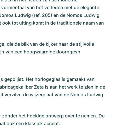
 vormentaal van het verleden met de elegante
e Nomos Ludwig (ref. 205) en de Nomos Ludwig
t ook tot uiting komt in de traditionele naam van
die de blik van de kijker naar de stijlvolle
zien van een hoogwaardige doorngesp.
is gepolijst. Het horlogeglas is gemaakt van
ricagekaliber Zeta is aan het werk te zien in de
it verzilverde wijzerplaat van de Nomos Ludwig
ar zonder het hoekige ontwerp over te nemen. De
laat ook een klassiek accent.