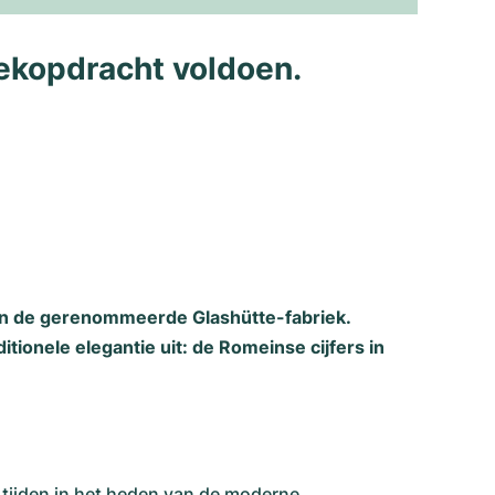
ekopdracht voldoen.
an de gerenommeerde Glashütte-fabriek.
tionele elegantie uit: de Romeinse cijfers in
tijden in het heden van de moderne