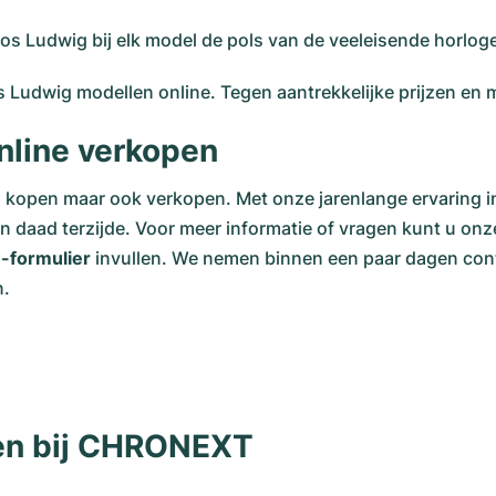
mos Ludwig bij elk model de pols van de veeleisende horlog
 Ludwig modellen online. Tegen aantrekkelijke prijzen 
line verkopen
s kopen maar ook verkopen. Met onze jarenlange ervaring 
 daad terzijde. Voor meer informatie of vragen kunt u onze 
e-formulier
invullen. We nemen binnen een paar dagen cont
n.
len bij CHRONEXT