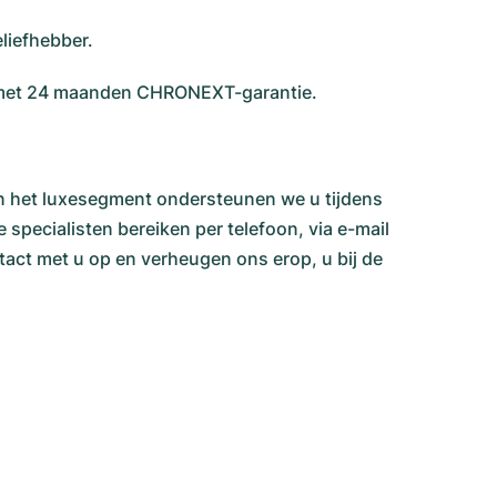
eliefhebber.
en met 24 maanden CHRONEXT-garantie.
in het luxesegment ondersteunen we u tijdens
specialisten bereiken per telefoon, via e-mail
act met u op en verheugen ons erop, u bij de