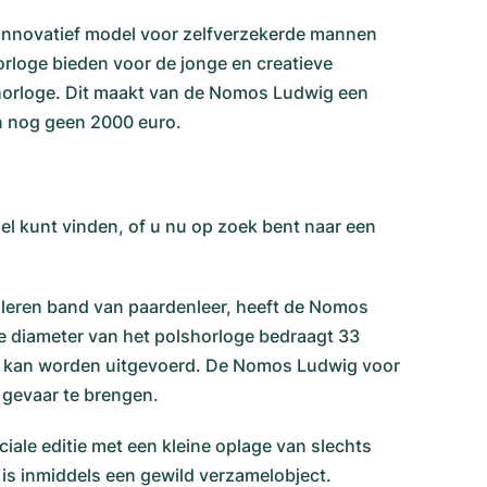
 innovatief model voor zelfverzekerde mannen
horloge bieden voor de jonge en creatieve
ol horloge. Dit maakt van de Nomos Ludwig een
van nog geen 2000 euro.
el kunt vinden, of u nu op zoek bent naar een
 leren band van paardenleer, heeft de Nomos
e diameter van het polshorloge bedraagt 33
sje kan worden uitgevoerd. De Nomos Ludwig voor
 gevaar te brengen.
ale editie met een kleine oplage van slechts
 is inmiddels een gewild verzamelobject.