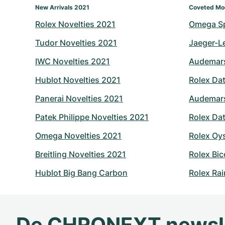
New Arrivals 2021
Coveted Mo
Rolex Novelties 2021
Omega S
Tudor Novelties 2021
Jaeger-L
IWC Novelties 2021
Audemars
Hublot Novelties 2021
Rolex Dat
Panerai Novelties 2021
Audemars
Patek Philippe Novelties 2021
Rolex Dat
Omega Novelties 2021
Rolex Oy
Breitling Novelties 2021
Rolex Bic
Hublot Big Bang Carbon
Rolex Ra
De CHRONEXT newsl