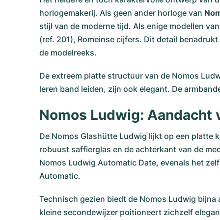
horlogemakerij. Als geen ander horloge van
Nom
stijl van de moderne tijd. Als enige modellen 
(ref. 201), Romeinse cijfers. Dit detail benadru
de modelreeks.
De extreem platte structuur van de Nomos Ludwig 
leren band leiden, zijn ook elegant. De armba
Nomos Ludwig: Aandacht v
De Nomos Glashütte Ludwig lijkt op een platte ki
robuust saffierglas en de achterkant van de mee
Nomos Ludwig Automatic Date, evenals het zelfo
Automatic.
Technisch gezien biedt de Nomos Ludwig bijna a
kleine secondewijzer poitioneert zichzelf elegant