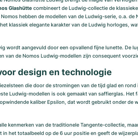
os Glashütte
combineert de Ludwig-collectie de klassieke
van Nomos hebben de modellen van de Ludwig-serie, o.a. d
kt het klassiek elegante karakter van de Ludwig horloges, wa
wordt aangevuld door een opvallend fijne lunette. De lugs, 
nden van de Nomos Ludwig-modellen zijn consequent voor
oor design en technologie
ezelsteen die door de stromingen van de tijd glad en rond 
ste Ludwig-modellen is ook gemaakt van saffierglas. Het fab
pwindende kaliber Epsilon, dat wordt gebruikt onder de w
lle kenmerken van de traditionele Tangente-collectie, ma
 in het totaalbeeld op de 6 uur positie en geeft de wijzerp