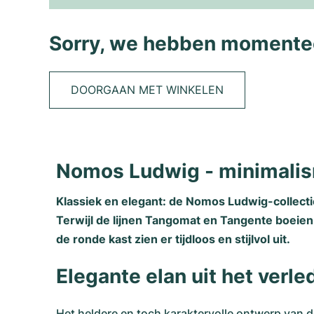
Sorry, we hebben momentee
DOORGAAN MET WINKELEN
Nomos Ludwig - minimalis
Klassiek en elegant: de Nomos Ludwig-collec
Terwijl de lijnen Tangomat en Tangente boeien m
de ronde kast zien er tijdloos en stijlvol uit.
Elegante elan uit het verle
Het heldere en toch karaktervolle ontwerp van 