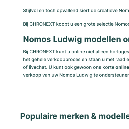
Stijlvol en toch opvallend siert de creatieve No
Bij CHRONEXT koopt u een grote selectie Nomos
Nomos Ludwig modellen on
Bij CHRONEXT kunt u online niet alleen horloge
het gehele verkoopproces en staan u met raad en
of livechat. U kunt ook gewoon ons korte
onlin
verkoop van uw Nomos Ludwig te ondersteune
Populaire merken & model