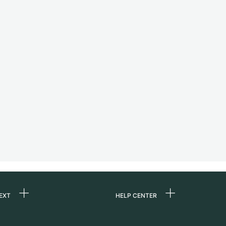
EXT
HELP CENTER
ons
FAQ