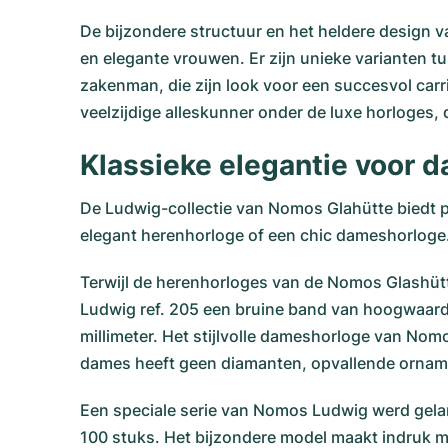
De bijzondere structuur en het heldere design
en elegante vrouwen. Er zijn unieke varianten tu
zakenman, die zijn look voor een succesvol carr
veelzijdige alleskunner onder de luxe horloges, 
Klassieke elegantie voor 
De Ludwig-collectie van Nomos Glahütte biedt po
elegant herenhorloge of een chic dameshorloge
Terwijl de herenhorloges van de Nomos Glashüt
Ludwig ref. 205 een bruine band van hoogwaard
millimeter. Het stijlvolle dameshorloge van No
dames heeft geen diamanten, opvallende ornamen
Een speciale serie van Nomos Ludwig werd gelanc
100 stuks. Het bijzondere model maakt indruk me