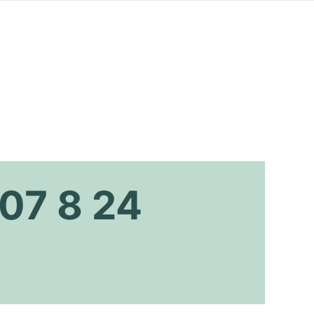
 07 8 24