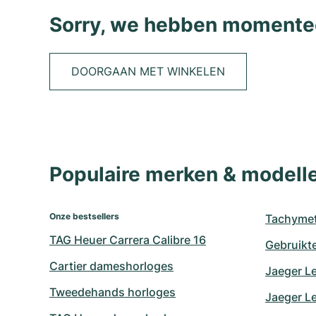
Sorry, we hebben momentee
DOORGAAN MET WINKELEN
Populaire merken & model
Onze bestsellers
Tachymet
TAG Heuer Carrera Calibre 16
Gebruikt
Cartier dameshorloges
Jaeger L
Tweedehands horloges
Jaeger Le