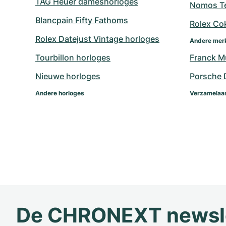
TAG Heuer dameshorloges
Nomos Te
Blancpain Fifty Fathoms
Rolex Co
Rolex Datejust Vintage horloges
Andere mer
Tourbillon horloges
Franck Mu
Nieuwe horloges
Porsche 
Andere horloges
Verzamelaar
De CHRONEXT newsl