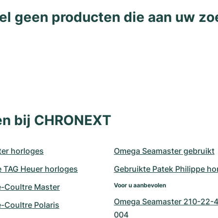
l geen producten die aan uw zo
len bij CHRONEXT
er horloges
Omega Seamaster gebruikt
e TAG Heuer horloges
Gebruikte Patek Philippe ho
Voor u aanbevolen
e-Coultre Master
Omega Seamaster 210-22-4
-Coultre Polaris
004