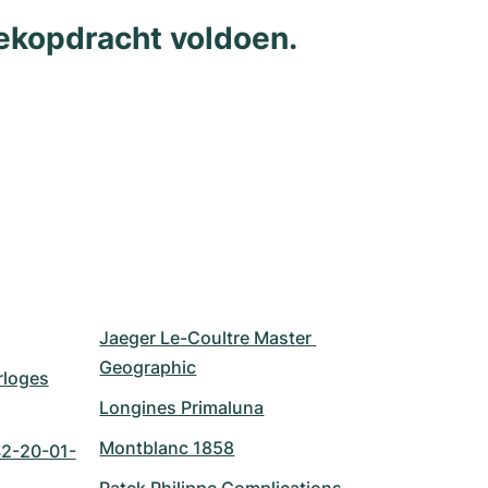
ekopdracht voldoen.
Jaeger Le-Coultre Master 
Geographic
rloges
Longines Primaluna
Montblanc 1858
2-20-01-