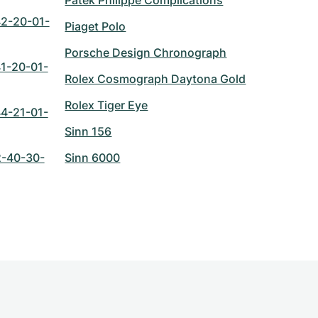
Patek Philippe Complications
2-20-01-
Piaget Polo
Porsche Design Chronograph
1-20-01-
Rolex Cosmograph Daytona Gold
Rolex Tiger Eye
4-21-01-
Sinn 156
2-40-30-
Sinn 6000