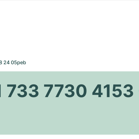
 8 24 05peb
1 733 7730 4153