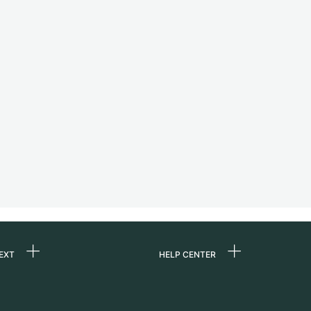
EXT
HELP CENTER
ons
FAQ