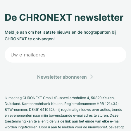
Dameshorloges
Dameshorloges
De CHRONEXT newsletter
Meld je aan om het laatste nieuws en de hoogtepunten bij
CHRONEXT te ontvangen!
Newsletter abonneren
Ik machtig CHRONEXT GmbH (Butzweilerhofallee 4, 50829 Keulen,
Duitsland. Kantonrechtbank Keulen, Registratienummer: HRB 121434;
BTW-nummer: DE451441052), mij regelmatig nieuws over acties, trends
en evenementen naar mijn bovenstaande e-mailadres te sturen. Deze
toestemming kan te allen tijde via de link aan het einde van elke e-mail
worden ingetrokken. Door u aan te melden voor de nieuwsbrief, bevestigt