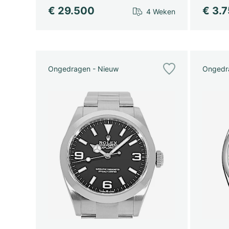
€ 29.500
€ 3.
4 Weken
Ongedragen - Nieuw
Ongedr