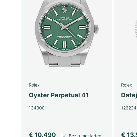
Rolex
Rolex
Oyster Perpetual 41
Date
134300
126234
€ 10.490
€ 13
Bezig met laden...