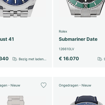
Rolex
ust 41
Submariner Date
126610LV
.340
€ 16.070
Bezig met laden...
agen - Nieuw
Ongedragen - Nieuw