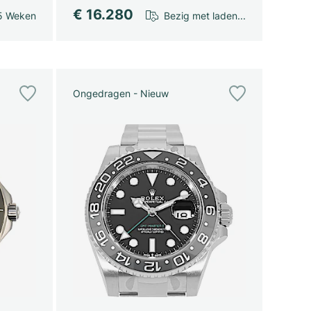
€ 16.280
5 Weken
Bezig met laden...
Ongedragen - Nieuw