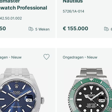
dmaster
Nautilus
watch Professional
5726/1A-014
42.50.01.002
450
€ 155.000
5 Weken
agen - Nieuw
Ongedragen - Nieuw