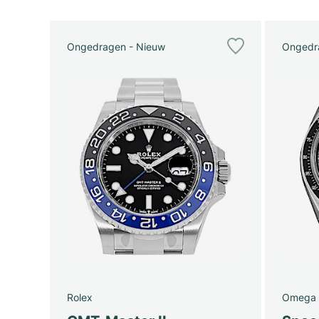
Ongedragen - Nieuw
Ongedr
Rolex
Omega