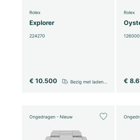
Rolex
Rolex
Explorer
Oyst
224270
126000
€ 10.500
€ 8.
Bezig met laden...
Ongedragen - Nieuw
Ongedr