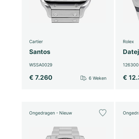
Cartier
Rolex
Santos
Datej
WSSA0029
126300
€ 7.260
€ 12
6 Weken
Ongedragen - Nieuw
Ongedr