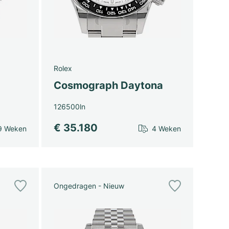
Rolex
Cosmograph Daytona
126500ln
€ 35.180
9 Weken
4 Weken
Ongedragen - Nieuw