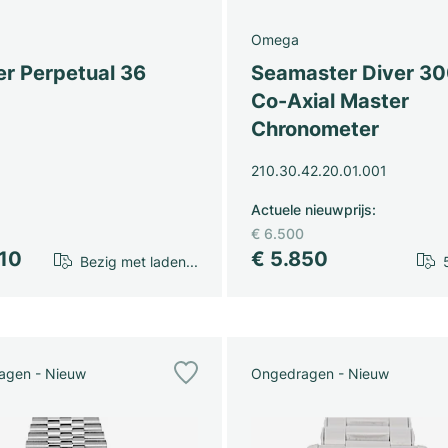
Omega
er Perpetual 36
Seamaster Diver 3
Co-Axial Master
Chronometer
210.30.42.20.01.001
Actuele nieuwprijs
:
€ 6.500
610
€ 5.850
Bezig met laden...
agen - Nieuw
Ongedragen - Nieuw