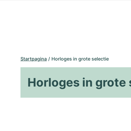
Startpagina
Horloges in grote selectie
Horloges in grote 