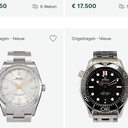
750
€ 17.500
6 Weken
agen - Nieuw
Ongedragen - Nieuw