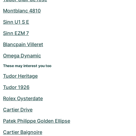
Montblanc 4810
Sinn U1 S E
Sinn EZM 7
Blancpain Villeret
Omega Dynamic
These may interest you too
Tudor Heritage
Tudor 1926
Rolex Oysterdate
Cartier Drive
Patek Philippe Golden Ellipse
Cartier Baignoire