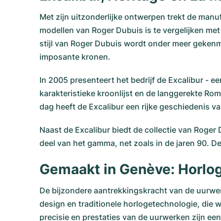
Met zijn uitzonderlijke ontwerpen trekt de man
modellen van Roger Dubuis is te vergelijken met
stijl van Roger Dubuis wordt onder meer gekenm
imposante kronen.
In 2005 presenteert het bedrijf de Excalibur - 
karakteristieke kroonlijst en de langgerekte Ro
dag heeft de Excalibur een rijke geschiedenis van
Naast de Excalibur biedt de collectie van Roge
deel van het gamma, net zoals in de jaren 90. De 
Gemaakt in Genève: Horlo
De bijzondere aantrekkingskracht van de uurwer
design en traditionele horlogetechnologie, die 
precisie en prestaties van de uurwerken zijn ee