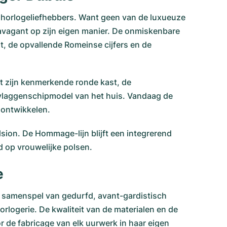
n horlogeliefhebbers. Want geen van de luxueuze
ravagant op zijn eigen manier. De onmiskenbare
, de opvallende Romeinse cijfers en de
et zijn kenmerkende ronde kast, de
et vlaggenschipmodel van het huis. Vandaag de
h ontwikkelen.
sion. De Hommage-lijn blijft een integrerend
ed op vrouwelijke polsen.
e
e samenspel van gedurfd, avant-gardistisch
rlogerie. De kwaliteit van de materialen en de
r de fabricage van elk uurwerk in haar eigen