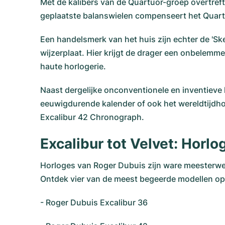
Met de kalibers van de Quartuor-groep overtref
geplaatste balanswielen compenseert het Quart
Een handelsmerk van het huis zijn echter de 'Sk
wijzerplaat. Hier krijgt de drager een onbelemm
haute horlogerie.
Naast dergelijke onconventionele en inventieve
eeuwigdurende kalender of ook het wereldtijdho
Excalibur 42 Chronograph.
Excalibur tot Velvet: Hor
Horloges van Roger Dubuis zijn ware meesterwe
Ontdek vier van de meest begeerde modellen 
-
Roger Dubuis Excalibur 36