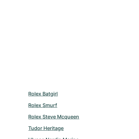
Rolex Batgirl
Rolex Smurf
Rolex Steve Mcqueen
Tudor Heritage