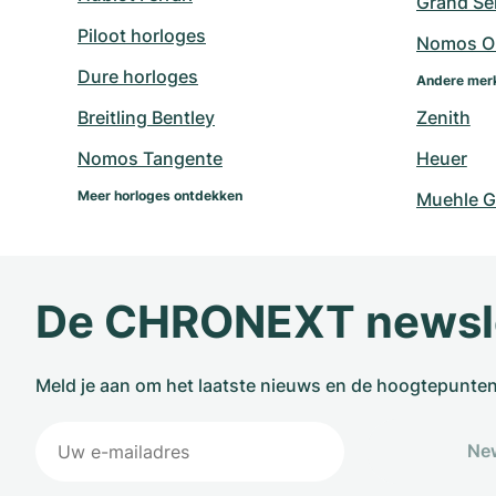
Grand Sei
Piloot horloges
Nomos O
Dure horloges
Andere mer
Breitling Bentley
Zenith
Nomos Tangente
Heuer
Meer horloges ontdekken
Muehle G
De CHRONEXT newsl
Meld je aan om het laatste nieuws en de hoogtepunte
New