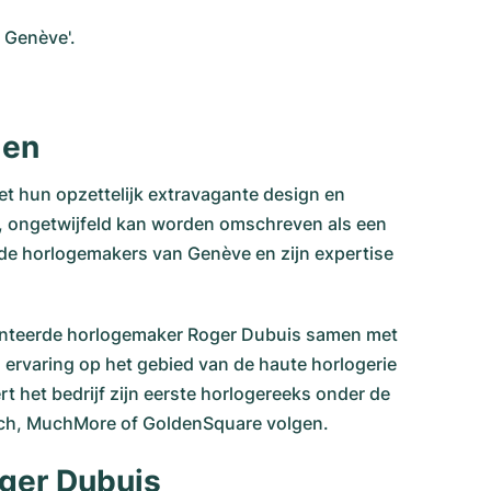
e Genève'.
men
et hun opzettelijk extravagante design en
95, ongetwijfeld kan worden omschreven als een
r de horlogemakers van Genève en zijn expertise
alenteerde horlogemaker Roger Dubuis samen met
 ervaring op het gebied van de haute horlogerie
rt het bedrijf zijn eerste horlogereeks onder de
uch, MuchMore of GoldenSquare volgen.
oger Dubuis