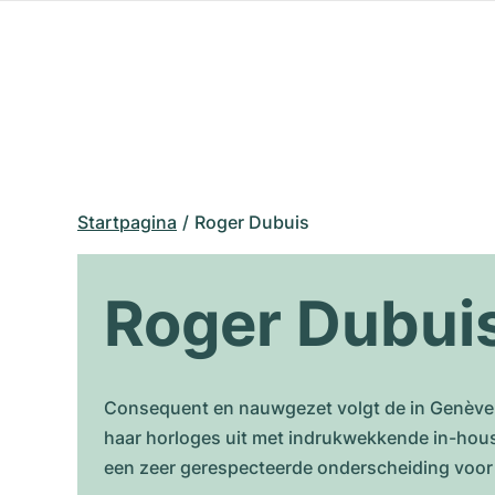
Startpagina
Roger Dubuis
Roger Dubui
Consequent en nauwgezet volgt de in Genève g
haar horloges uit met indrukwekkende in-house
een zeer gerespecteerde onderscheiding voo