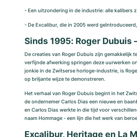
- Een uitzondering in de industrie: alle kaliber
- De Excalibur, die in 2005 werd geïntroduceerd, 
Sinds 1995: Roger Dubuis 
De creaties van Roger Dubuis zijn gemakkelijk 
verfijnde afwerking springen deze uurwerken onm
jonkie in de Zwitserse horloge-industrie, is Ro
op briljante wijze te demonstreren.
Het verhaal van Roger Dubuis begint in het Zw
de ondernemer Carlos Dias een nieuwe en baanbr
en Carlos Dias werkte in die tijd voor verschill
naam Hommage - een lijn die het werk van bero
Excalibur, Heritage en La