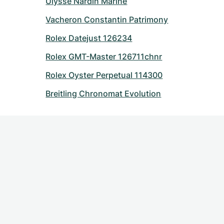
Ulysse Nardin Marine
Vacheron Constantin Patrimony
Rolex Datejust 126234
Rolex GMT-Master 126711chnr
Rolex Oyster Perpetual 114300
Breitling Chronomat Evolution