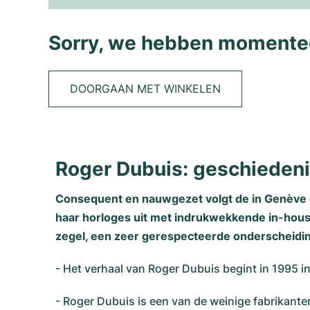
Sorry, we hebben momentee
DOORGAAN MET WINKELEN
Roger Dubuis: geschiedeni
Consequent en nauwgezet volgt de in Genève g
haar horloges uit met indrukwekkende in-house
zegel, een zeer gerespecteerde onderscheidi
- Het verhaal van Roger Dubuis begint in 1995 i
- Roger Dubuis is een van de weinige fabrikante