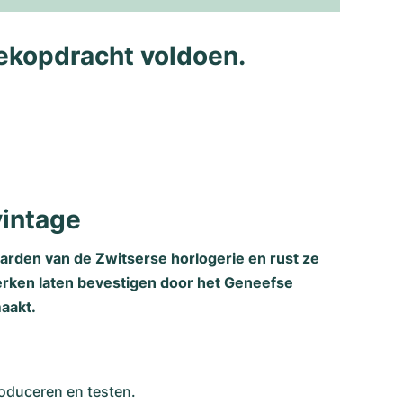
ekopdracht voldoen.
vintage
rden van de Zwitserse horlogerie en rust ze
werken laten bevestigen door het Geneefse
aakt.
roduceren en testen.