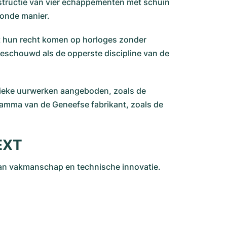
nstructie van vier echappementen met schuin
oonde manier.
tot hun recht komen op horloges zonder
 beschouwd als de opperste discipline van de
ssieke uurwerken aangeboden, zoals de
 gamma van de Geneefse fabrikant, zoals de
NEXT
an vakmanschap en technische innovatie.