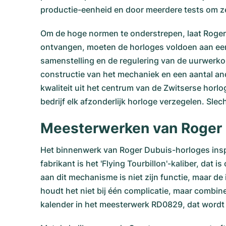
productie-eenheid en door meerdere tests om ze
Om de hoge normen te onderstrepen, laat Roger Du
ontvangen, moeten de horloges voldoen aan een a
samenstelling en de regulering van de uurwerkon
constructie van het mechaniek en een aantal a
kwaliteit uit het centrum van de Zwitserse horl
bedrijf elk afzonderlijk horloge verzegelen. Sle
Meesterwerken van Roger D
Het binnenwerk van Roger Dubuis-horloges ins
fabrikant is het 'Flying Tourbillon'-kaliber, d
aan dit mechanisme is niet zijn functie, maar de
houdt het niet bij één complicatie, maar combin
kalender in het meesterwerk RD0829, dat wordt g