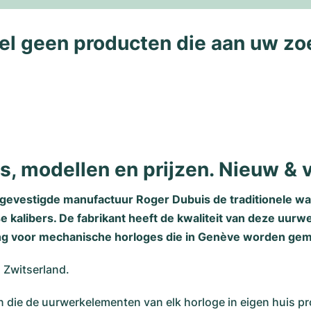
l geen producten die aan uw zo
s, modellen en prijzen. Nieuw & 
evestigde manufactuur Roger Dubuis de traditionele waa
 kalibers. De fabrikant heeft de kwaliteit van deze uur
ng voor mechanische horloges die in Genève worden gem
n Zwitserland.
n die de uurwerkelementen van elk horloge in eigen huis p