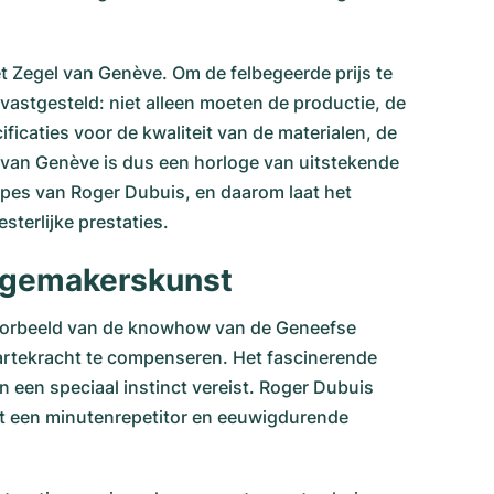
et Zegel van Genève. Om de felbegeerde prijs te
vastgesteld: niet alleen moeten de productie, de
icaties voor de kwaliteit van de materialen, de
 van Genève is dus een horloge van uitstekende
cipes van Roger Dubuis, en daarom laat het
sterlijke prestaties.
logemakerskunst
voorbeeld van de knowhow van de Geneefse
aartekracht te compenseren. Het fascinerende
n een speciaal instinct vereist. Roger Dubuis
met een minutenrepetitor en eeuwigdurende