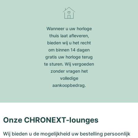
Wanneer u uw horloge
thuis laat afleveren,
bieden wij u het recht
om binnen 14 dagen
gratis uw horloge terug
te sturen. Wij vergoeden
zonder vragen het
volledige
aankoopbedrag.
Onze CHRONEXT-lounges
Wij bieden u de mogelijkheid uw bestelling persoonlijk