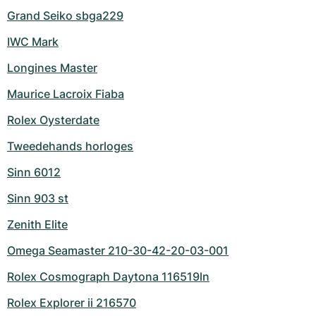
Grand Seiko sbga229
IWC Mark
Longines Master
Maurice Lacroix Fiaba
Rolex Oysterdate
Tweedehands horloges
Sinn 6012
Sinn 903 st
Zenith Elite
Omega Seamaster 210-30-42-20-03-001
Rolex Cosmograph Daytona 116519ln
Rolex Explorer ii 216570