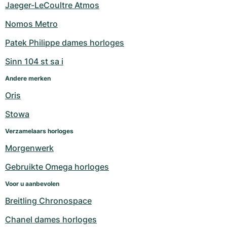
Jaeger-LeCoultre Atmos
Nomos Metro
Patek Philippe dames horloges
Sinn 104 st sa i
Andere merken
Oris
Stowa
Verzamelaars horloges
Morgenwerk
Gebruikte Omega horloges
Voor u aanbevolen
Breitling Chronospace
Chanel dames horloges