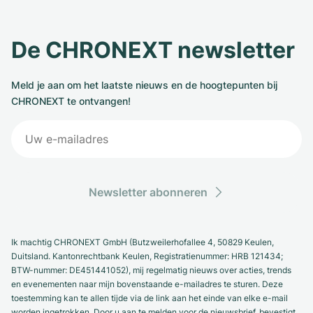
De CHRONEXT newsletter
Meld je aan om het laatste nieuws en de hoogtepunten bij
CHRONEXT te ontvangen!
Newsletter abonneren
Ik machtig CHRONEXT GmbH (Butzweilerhofallee 4, 50829 Keulen,
Duitsland. Kantonrechtbank Keulen, Registratienummer: HRB 121434;
BTW-nummer: DE451441052), mij regelmatig nieuws over acties, trends
en evenementen naar mijn bovenstaande e-mailadres te sturen. Deze
toestemming kan te allen tijde via de link aan het einde van elke e-mail
worden ingetrokken. Door u aan te melden voor de nieuwsbrief, bevestigt