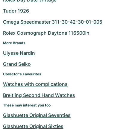
Dameshorloges
Dameshorloges
Tudor 1926
Omega Speedmaster 311-30-42-30-01-005
Rolex Cosmograph Daytona 116500ln
More Brands
Ulysse Nardin
Grand Seiko
Collector's Favourites
Watches with complications
Breitling Second Hand Watches
These may interest you too
Glashuette Original Seventies
Glashuette Original Sixties