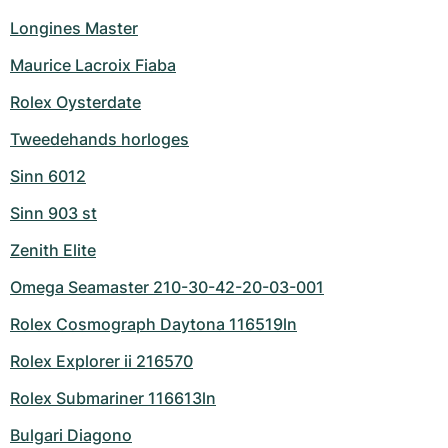
Longines Master
Maurice Lacroix Fiaba
Rolex Oysterdate
Tweedehands horloges
Sinn 6012
Sinn 903 st
Zenith Elite
Omega Seamaster 210-30-42-20-03-001
Rolex Cosmograph Daytona 116519ln
Rolex Explorer ii 216570
Rolex Submariner 116613ln
Bulgari Diagono