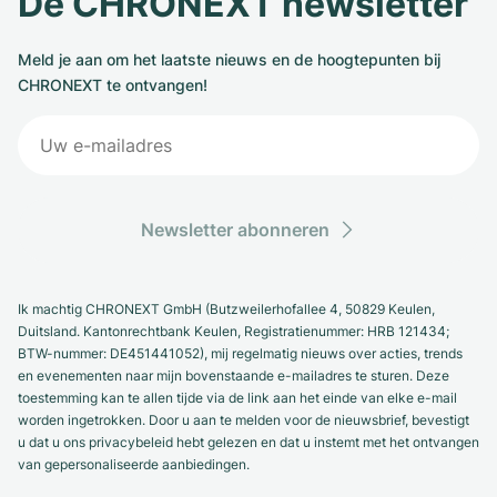
De CHRONEXT newsletter
Meld je aan om het laatste nieuws en de hoogtepunten bij
CHRONEXT te ontvangen!
Newsletter abonneren
Ik machtig CHRONEXT GmbH (Butzweilerhofallee 4, 50829 Keulen,
Duitsland. Kantonrechtbank Keulen, Registratienummer: HRB 121434;
BTW-nummer: DE451441052), mij regelmatig nieuws over acties, trends
en evenementen naar mijn bovenstaande e-mailadres te sturen. Deze
toestemming kan te allen tijde via de link aan het einde van elke e-mail
worden ingetrokken. Door u aan te melden voor de nieuwsbrief, bevestigt
u dat u ons privacybeleid hebt gelezen en dat u instemt met het ontvangen
van gepersonaliseerde aanbiedingen.