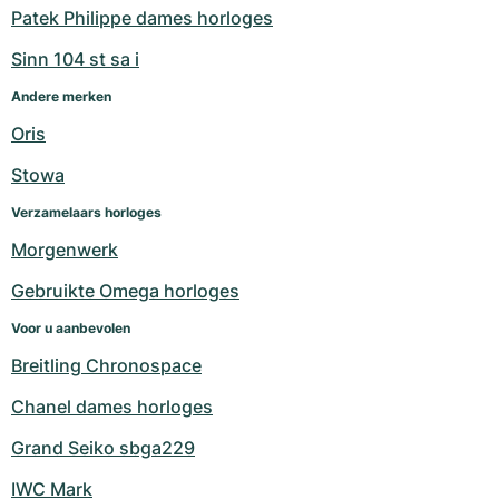
Patek Philippe dames horloges
Sinn 104 st sa i
Andere merken
Oris
Stowa
Verzamelaars horloges
Morgenwerk
Gebruikte Omega horloges
Voor u aanbevolen
Breitling Chronospace
Chanel dames horloges
Grand Seiko sbga229
IWC Mark