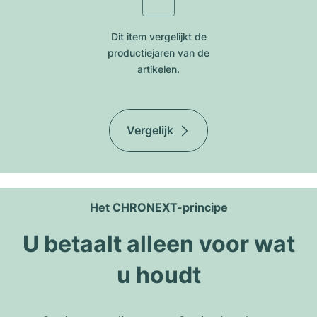
Dit item vergelijkt de
productiejar​en van de
artikelen.
Vergelijk
Het CHRONEXT-principe
U betaalt alleen voor wat
u houdt