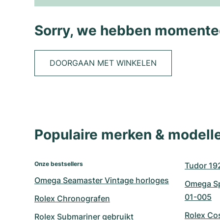
Sorry, we hebben momentee
DOORGAAN MET WINKELEN
Populaire merken & model
Onze bestsellers
Tudor 19
Omega Seamaster Vintage horloges
Omega Sp
01-005
Rolex Chronografen
Rolex Co
Rolex Submariner gebruikt