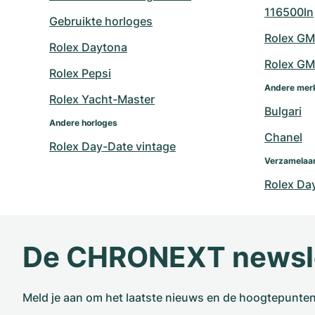
116500ln
Gebruikte horloges
Rolex GM
Rolex Daytona
Rolex GM
Rolex Pepsi
Andere mer
Rolex Yacht-Master
Bulgari
Andere horloges
Chanel
Rolex Day-Date vintage
Verzamelaar
Rolex Da
De CHRONEXT newsl
Meld je aan om het laatste nieuws en de hoogtepunte