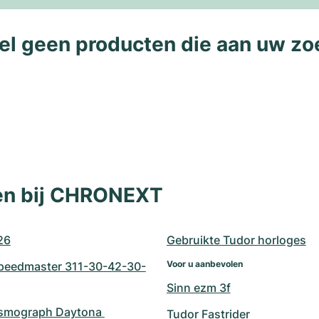
l geen producten die aan uw zo
len bij CHRONEXT
26
Gebruikte Tudor horloges
Voor u aanbevolen
eedmaster 311-30-42-30-
Sinn ezm 3f
smograph Daytona 
Tudor Fastrider