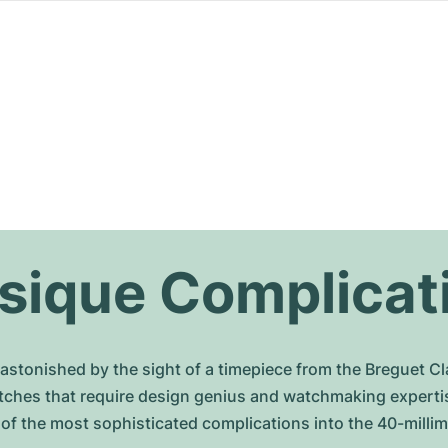
sique Complicat
 astonished by the sight of a timepiece from the Breguet 
watches that require design genius and watchmaking expertis
f the most sophisticated complications into the 40-millim