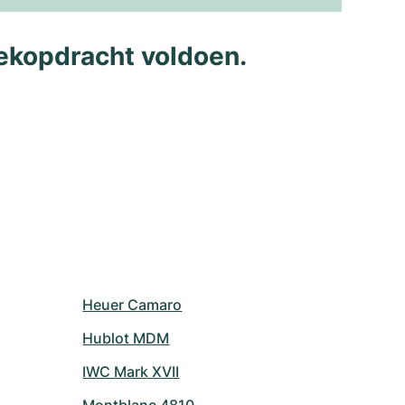
ekopdracht voldoen.
Heuer Camaro
Hublot MDM
IWC Mark XVII