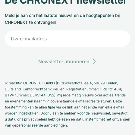
De CHRONEXT newsletter
Meld je aan om het laatste nieuws en de hoogtepunten bij
CHRONEXT te ontvangen!
Newsletter abonneren
Ik machtig CHRONEXT GmbH (Butzweilerhofallee 4, 50829 Keulen,
Duitsland. Kantonrechtbank Keulen, Registratienummer: HRB 121434;
BTW-nummer: DE451441052), mij regelmatig nieuws over acties, trends
en evenementen naar mijn bovenstaande e-mailadres te sturen. Deze
toestemming kan te allen tijde via de link aan het einde van elke e-mail
worden ingetrokken. Door u aan te melden voor de nieuwsbrief, bevestigt
u dat u ons privacybeleid hebt gelezen en dat u instemt met het ontvangen
van gepersonaliseerde aanbiedingen.