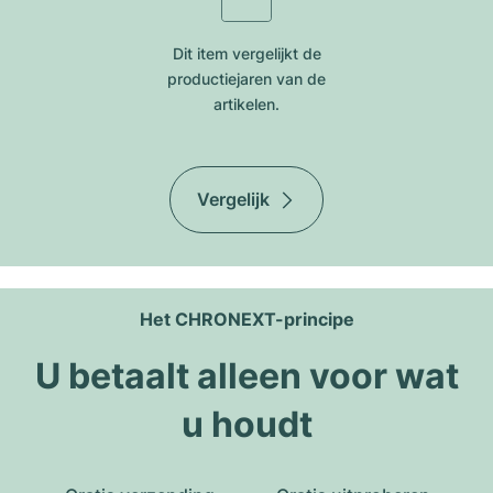
Dit item vergelijkt de
productiejar​en van de
artikelen.
Vergelijk
Het CHRONEXT-principe
U betaalt alleen voor wat
u houdt