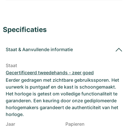
Dameshorloges
Dameshorloges
Specificaties
Staat
&
Aanvullende informatie
Staat
Gecertificeerd tweedehands - zeer goed
Eerder gedragen met zichtbare gebruikssporen. Het
uurwerk is puntgaaf en de kast is schoongemaakt.
Het horloge is getest om volledige functionaliteit te
garanderen. Een keuring door onze gediplomeerde
horlogemakers garandeert de authenticiteit van het
horloge.
Jaar
Papieren