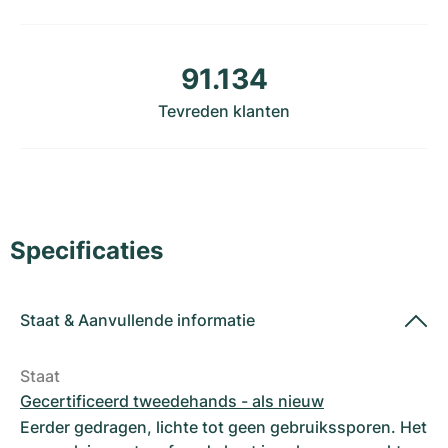
Dameshorloges
Dameshorloges
91.134
Tevreden klanten
Specificaties
Staat
&
Aanvullende informatie
Staat
Gecertificeerd tweedehands - als nieuw
Eerder gedragen, lichte tot geen gebruikssporen. Het