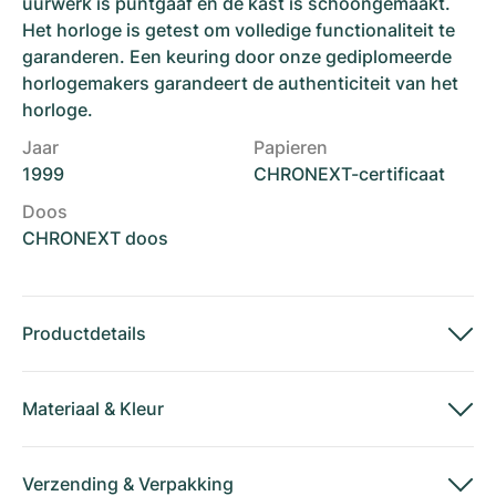
uurwerk is puntgaaf en de kast is schoongemaakt.
Het horloge is getest om volledige functionaliteit te
garanderen. Een keuring door onze gediplomeerde
horlogemakers garandeert de authenticiteit van het
horloge.
Jaar
Papieren
1999
CHRONEXT-certificaat
Doos
CHRONEXT doos
Productdetails
Materiaal
&
Kleur
Verzending
&
Verpakking