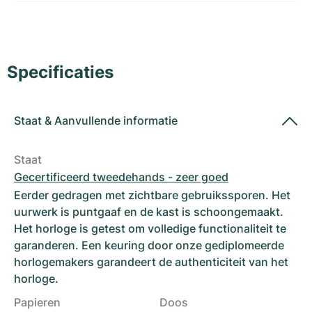
Dameshorloges
Dameshorloges
Specificaties
Staat
&
Aanvullende informatie
Staat
Gecertificeerd tweedehands - zeer goed
Eerder gedragen met zichtbare gebruikssporen. Het
uurwerk is puntgaaf en de kast is schoongemaakt.
Het horloge is getest om volledige functionaliteit te
garanderen. Een keuring door onze gediplomeerde
horlogemakers garandeert de authenticiteit van het
horloge.
Papieren
Doos