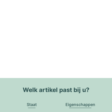
Welk artikel past bij u?
Staat
Eigenschappen