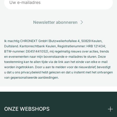
Newsletter abonneren
Ik machtig CHRONEXT GmbH (Butzweilerhofallee 4, 50829 Keulen,
Duitsland. Kantonrechtbank Keulen, Registratienummer: HRB 121434;
BTW-nummer: DE451441052), mij regelmatig nieuws over acties, trends
en evenementen naar mijn bovenstaande e-mailadres te sturen. Deze
toestemming kan te allen tijde via de link aan het einde van elke e-mail
worden ingetrokken. Door u aan te melden voor de nieuwsbrief, bevestigt
u dat u ons privacybeleid hebt gelezen en dat u instemt met het ontvangen
van gepersonaliseerde aanbiedingen.
ONZE WEBSHOPS