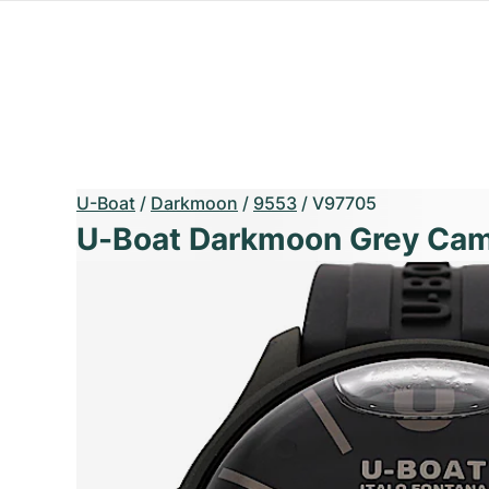
U-Boat
/
Darkmoon
/
9553
/
V97705
U-Boat Darkmoon Grey Cam