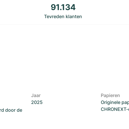
91.134
Tevreden klanten
Jaar
Papieren
2025
Originele pa
CHRONEXT-ce
rd door de