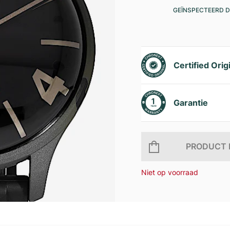
GEÏNSPECTEERD D
Certified Orig
Garantie
PRODUCT 
Niet op voorraad