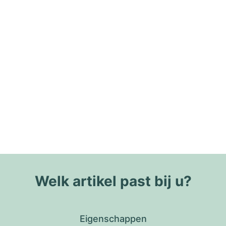
Welk artikel past bij u?
Eigenschappen