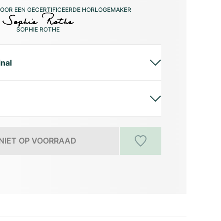
OOR EEN GECERTIFICEERDE HORLOGEMAKER
SOPHIE ROTHE
inal
NIET OP VOORRAAD