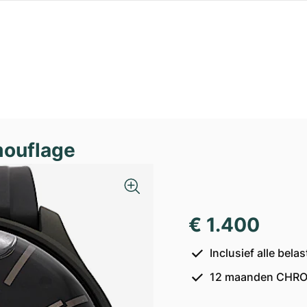
ouflage
€ 1.400
Inclusief alle bel
12 maanden CHRO