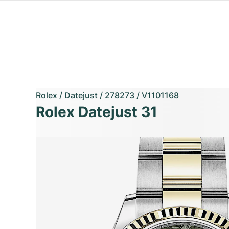
Rolex
/
Datejust
/
278273
/
V1101168
Rolex Datejust 31