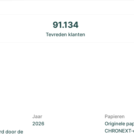
91.134
Tevreden klanten
Jaar
Papieren
2026
Originele pa
CHRONEXT-ce
rd door de