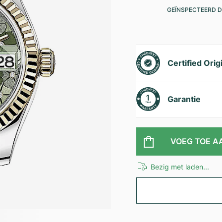
GEÏNSPECTEERD D
Certified Orig
Garantie
VOEG TOE A
Bezig met laden...