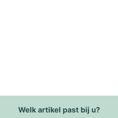
Welk artikel past bij u?