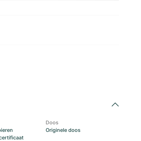
Doos
pieren
Originele doos
rtificaat