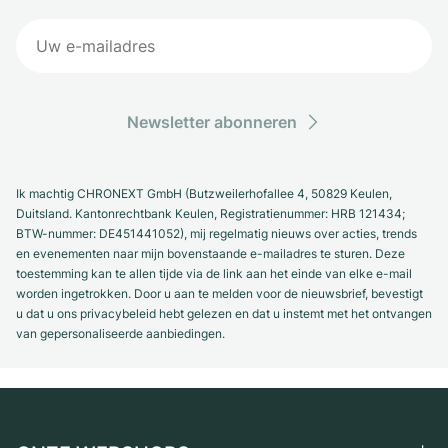
Newsletter abonneren
Ik machtig CHRONEXT GmbH (Butzweilerhofallee 4, 50829 Keulen,
Duitsland. Kantonrechtbank Keulen, Registratienummer: HRB 121434;
BTW-nummer: DE451441052), mij regelmatig nieuws over acties, trends
en evenementen naar mijn bovenstaande e-mailadres te sturen. Deze
toestemming kan te allen tijde via de link aan het einde van elke e-mail
worden ingetrokken. Door u aan te melden voor de nieuwsbrief, bevestigt
u dat u ons privacybeleid hebt gelezen en dat u instemt met het ontvangen
van gepersonaliseerde aanbiedingen.