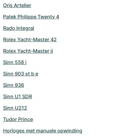
Oris Artelier
Patek Philippe Twenty 4
Rado Integral
Rolex Yacht-Master 42
Rolex Yacht-Master ii
Sinn 556 i
Sinn 903 st b e
Sinn 936
Sinn U1 SDR
Sinn U212
Tudor Prince
Horloges met manuele opwinding