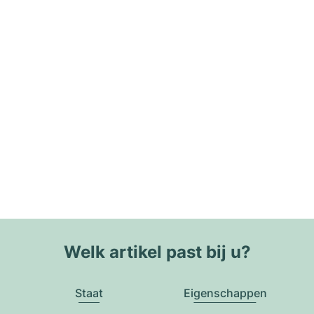
Welk artikel past bij u?
Staat
Eigenschappen