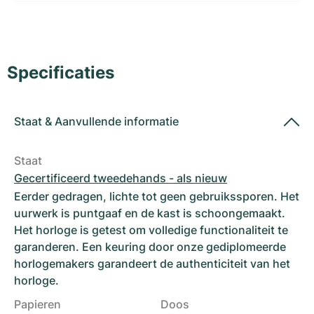
Dameshorloges
Dameshorloges
Specificaties
Staat
&
Aanvullende informatie
Staat
Gecertificeerd tweedehands - als nieuw
Eerder gedragen, lichte tot geen gebruikssporen. Het
uurwerk is puntgaaf en de kast is schoongemaakt.
Het horloge is getest om volledige functionaliteit te
garanderen. Een keuring door onze gediplomeerde
horlogemakers garandeert de authenticiteit van het
horloge.
Papieren
Doos