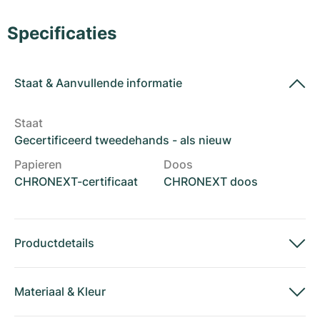
Dameshorloges
Dameshorloges
Specificaties
Staat
&
Aanvullende informatie
Staat
Gecertificeerd tweedehands - als nieuw
Papieren
Doos
CHRONEXT-certificaat
CHRONEXT doos
Productdetails
Materiaal
&
Kleur