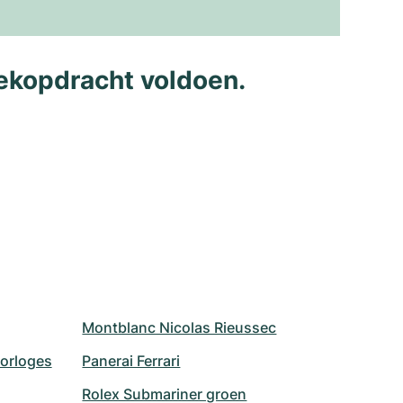
ekopdracht voldoen.
Montblanc Nicolas Rieussec
horloges
Panerai Ferrari
Rolex Submariner groen