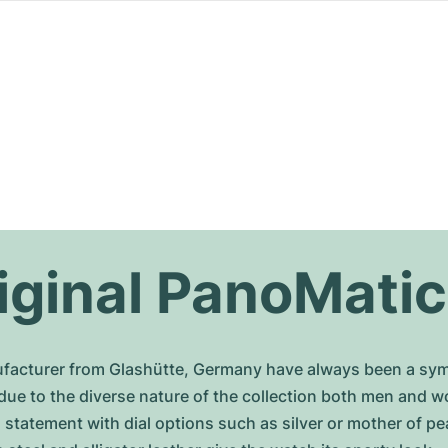
iginal PanoMatic
ufacturer from Glashütte, Germany have always been a symb
 due to the diverse nature of the collection both men and 
 a statement with dial options such as silver or mother of 