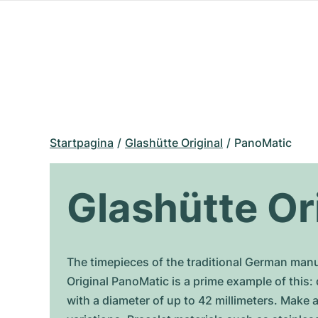
Startpagina
Glashütte Original
PanoMatic
Glashütte Or
The timepieces of the traditional German man
Original PanoMatic is a prime example of this:
with a diameter of up to 42 millimeters. Make