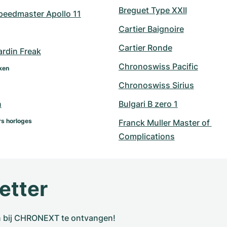
Breguet Type XXII
eedmaster Apollo 11
Cartier Baignoire
Cartier Ronde
ardin Freak
Chronoswiss Pacific
ken
Chronoswiss Sirius
n
Bulgari B zero 1
s horloges
Franck Muller Master of 
Complications
etter
n bij CHRONEXT te ontvangen!