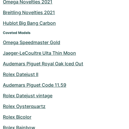
Omega Novelties 2021
Breitling Novelties 2021
Hublot Big Bang Carbon
Coveted Models
Omega Speedmaster Gold
Jaeger-LeCoultre Ulta Thin Moon
Audemars Piguet Royal Oak Iced Out
Rolex Datejust II
Audemars Piguet Code 11.59
Rolex Datejust vintage
Rolex Oysterquartz
Rolex Bicolor
Rolex Rainbow