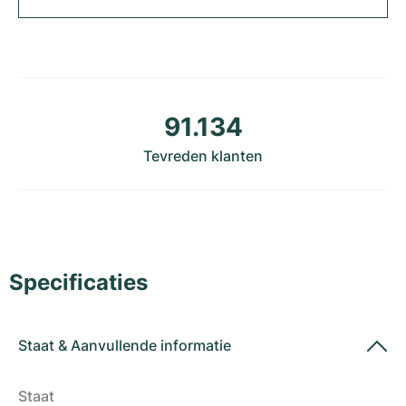
Dameshorloges
Dameshorloges
91.134
Tevreden klanten
Specificaties
Staat
&
Aanvullende informatie
Staat