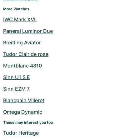
More Watches
IWC Mark XVII
Panerai Luminor Due
Breitling Aviator
Tudor Clair de rose
Montblanc 4810
Sinn U1 S E
Sinn EZM 7
Blancpain Villeret
Omega Dynamic
These may interest you too
Tudor Heritage