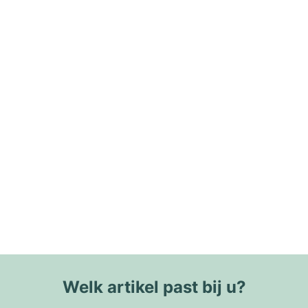
Welk artikel past bij u?