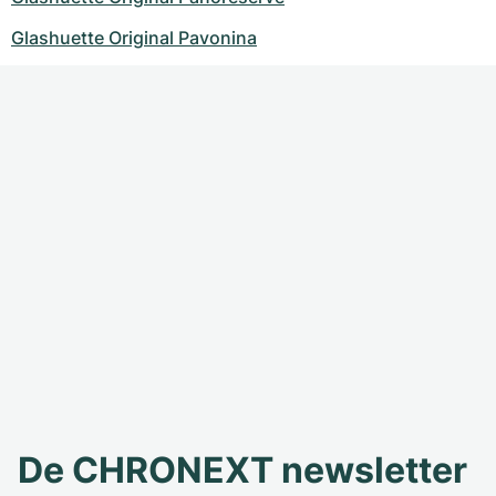
Glashuette Original Pavonina
De CHRONEXT newsletter