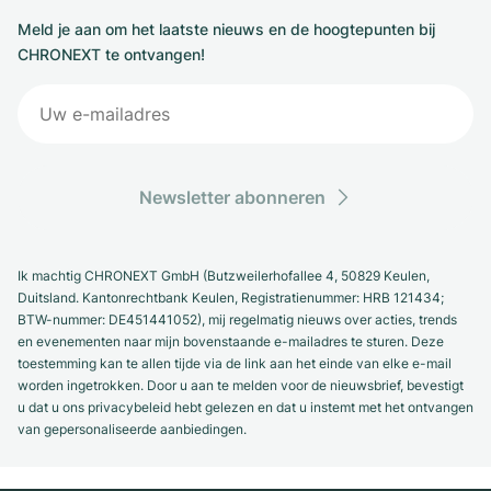
Meld je aan om het laatste nieuws en de hoogtepunten bij
CHRONEXT te ontvangen!
Newsletter abonneren
Ik machtig CHRONEXT GmbH (Butzweilerhofallee 4, 50829 Keulen,
Duitsland. Kantonrechtbank Keulen, Registratienummer: HRB 121434;
BTW-nummer: DE451441052), mij regelmatig nieuws over acties, trends
en evenementen naar mijn bovenstaande e-mailadres te sturen. Deze
toestemming kan te allen tijde via de link aan het einde van elke e-mail
worden ingetrokken. Door u aan te melden voor de nieuwsbrief, bevestigt
u dat u ons privacybeleid hebt gelezen en dat u instemt met het ontvangen
van gepersonaliseerde aanbiedingen.