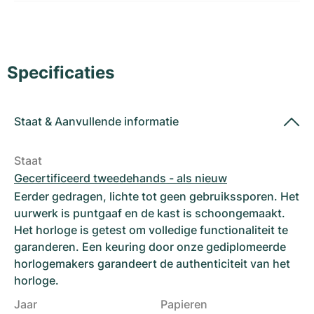
Dameshorloges
Dameshorloges
Specificaties
Staat
&
Aanvullende informatie
Staat
Gecertificeerd tweedehands - als nieuw
Eerder gedragen, lichte tot geen gebruikssporen. Het
uurwerk is puntgaaf en de kast is schoongemaakt.
Het horloge is getest om volledige functionaliteit te
garanderen. Een keuring door onze gediplomeerde
horlogemakers garandeert de authenticiteit van het
horloge.
Jaar
Papieren