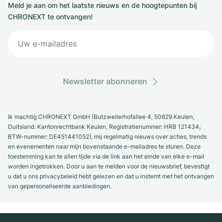
Meld je aan om het laatste nieuws en de hoogtepunten bij
CHRONEXT te ontvangen!
Newsletter abonneren
Ik machtig CHRONEXT GmbH (Butzweilerhofallee 4, 50829 Keulen,
Duitsland. Kantonrechtbank Keulen, Registratienummer: HRB 121434;
BTW-nummer: DE451441052), mij regelmatig nieuws over acties, trends
en evenementen naar mijn bovenstaande e-mailadres te sturen. Deze
toestemming kan te allen tijde via de link aan het einde van elke e-mail
worden ingetrokken. Door u aan te melden voor de nieuwsbrief, bevestigt
u dat u ons privacybeleid hebt gelezen en dat u instemt met het ontvangen
van gepersonaliseerde aanbiedingen.