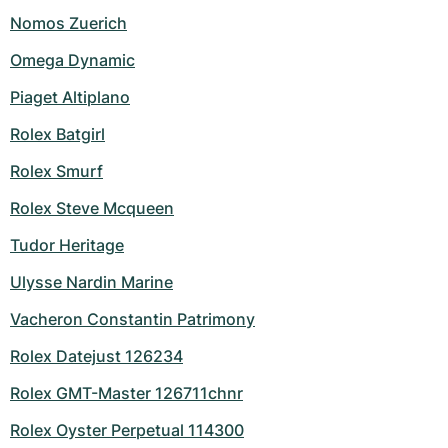
Nomos Zuerich
Omega Dynamic
Piaget Altiplano
Rolex Batgirl
Rolex Smurf
Rolex Steve Mcqueen
Tudor Heritage
Ulysse Nardin Marine
Vacheron Constantin Patrimony
Rolex Datejust 126234
Rolex GMT-Master 126711chnr
Rolex Oyster Perpetual 114300