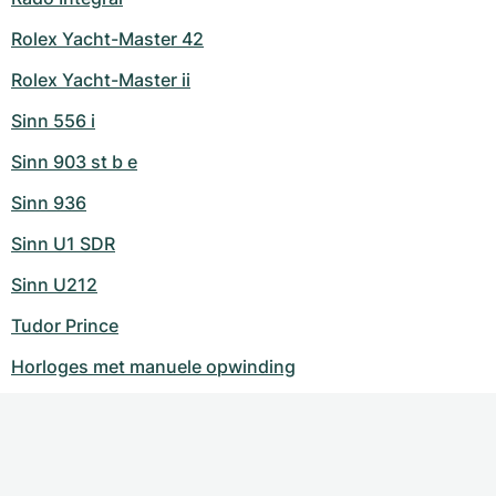
Rolex Yacht-Master 42
Rolex Yacht-Master ii
Sinn 556 i
Sinn 903 st b e
Sinn 936
Sinn U1 SDR
Sinn U212
Tudor Prince
Horloges met manuele opwinding