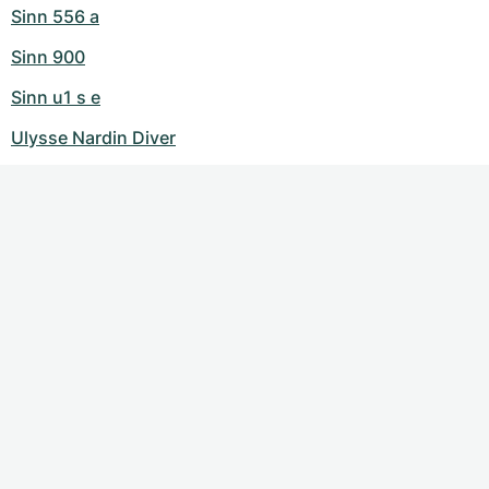
Sinn 556 a
Sinn 900
Sinn u1 s e
Ulysse Nardin Diver