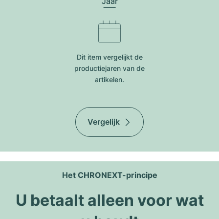
Jaar
Dit item vergelijkt de
productiejar​en van de
artikelen.
Vergelijk
Het CHRONEXT-principe
U betaalt alleen voor wat