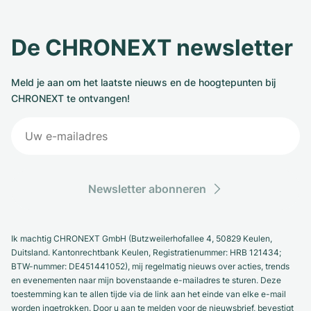
De CHRONEXT newsletter
Meld je aan om het laatste nieuws en de hoogtepunten bij
CHRONEXT te ontvangen!
Newsletter abonneren
Ik machtig CHRONEXT GmbH (Butzweilerhofallee 4, 50829 Keulen,
Duitsland. Kantonrechtbank Keulen, Registratienummer: HRB 121434;
BTW-nummer: DE451441052), mij regelmatig nieuws over acties, trends
en evenementen naar mijn bovenstaande e-mailadres te sturen. Deze
toestemming kan te allen tijde via de link aan het einde van elke e-mail
worden ingetrokken. Door u aan te melden voor de nieuwsbrief, bevestigt