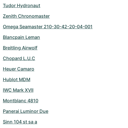
Tudor Hydronaut
Zenith Chronomaster
Omega Seamaster 210-30-42-20-04-001
Blancpain Leman
Breitling Airwolf
Chopard L.U.C
Heuer Camaro
Hublot MDM
IWC Mark XVII
Montblanc 4810
Panerai Luminor Due
Sinn 104 st sa a