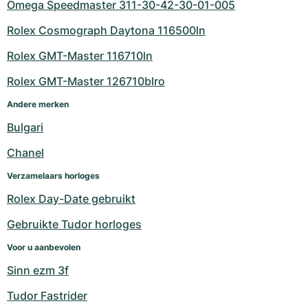
Omega Speedmaster 311-30-42-30-01-005
Rolex Cosmograph Daytona 116500ln
Rolex GMT-Master 116710ln
Rolex GMT-Master 126710blro
Andere merken
Bulgari
Chanel
Verzamelaars horloges
Rolex Day-Date gebruikt
Gebruikte Tudor horloges
Voor u aanbevolen
Sinn ezm 3f
Tudor Fastrider