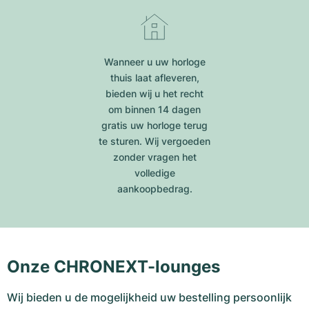
Wanneer u uw horloge
thuis laat afleveren,
bieden wij u het recht
om binnen 14 dagen
gratis uw horloge terug
te sturen. Wij vergoeden
zonder vragen het
volledige
aankoopbedrag.
Onze CHRONEXT-lounges
Wij bieden u de mogelijkheid uw bestelling persoonlijk