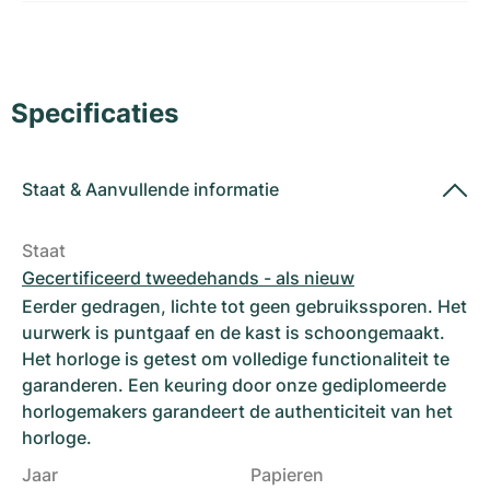
Dameshorloges
Dameshorloges
Specificaties
Staat
&
Aanvullende informatie
Staat
Gecertificeerd tweedehands - als nieuw
Eerder gedragen, lichte tot geen gebruikssporen. Het
uurwerk is puntgaaf en de kast is schoongemaakt.
Het horloge is getest om volledige functionaliteit te
garanderen. Een keuring door onze gediplomeerde
horlogemakers garandeert de authenticiteit van het
horloge.
Jaar
Papieren