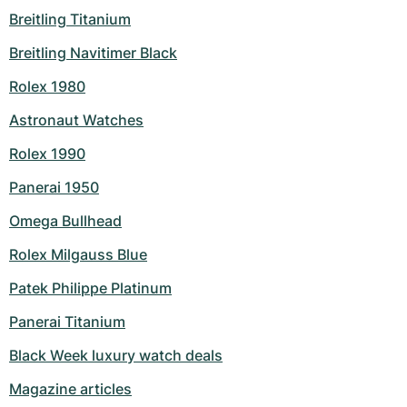
Dameshorloges
Dameshorloges
Breitling Titanium
Breitling Navitimer Black
Rolex 1980
Astronaut Watches
Rolex 1990
Panerai 1950
Omega Bullhead
Rolex Milgauss Blue
Patek Philippe Platinum
Panerai Titanium
Black Week luxury watch deals
Magazine articles