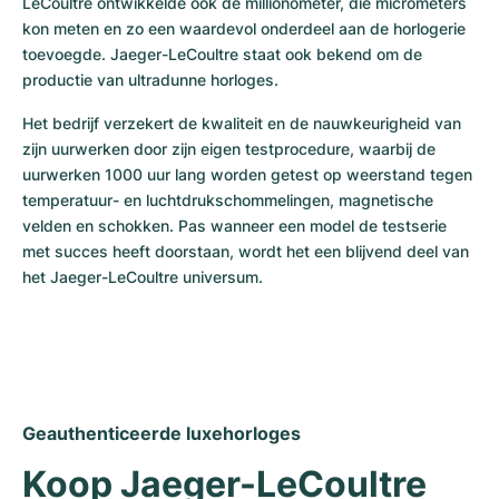
LeCoultre ontwikkelde ook de millionometer, die micrometers 
kon meten en zo een waardevol onderdeel aan de horlogerie 
toevoegde. Jaeger-LeCoultre staat ook bekend om de 
productie van ultradunne horloges.
Het bedrijf verzekert de kwaliteit en de nauwkeurigheid van 
zijn uurwerken door zijn eigen testprocedure, waarbij de 
uurwerken 1000 uur lang worden getest op weerstand tegen 
temperatuur- en luchtdrukschommelingen, magnetische 
velden en schokken. Pas wanneer een model de testserie 
met succes heeft doorstaan, wordt het een blijvend deel van 
het Jaeger-LeCoultre universum. 
Geauthenticeerde luxehorloges
Koop Jaeger-LeCoultre 