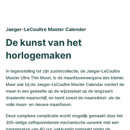
Dameshorloges
Dameshorloges
Jaeger-LeCoultre Master Calender
De kunst van het 
horlogemaken
In tegenstelling tot zijn zustercollectie, de Jaeger-LeCoultre 
Master Ultra Thin Moon, is de maanfaseweergave iets kleiner. 
Maar ook bij de Jaeger-LeCoultre Master Calendar vordert de 
maan in een gedeelte op de wijzerplaat op de langzaam 
draaiende maanschijf, en toont zowel de maansikkel- als de 
volle maan- en nieuwe maanfasen. 
Deze complexe complicatie wordt mogelijk gemaakt door het 
305-delige zelfopwindende mechanische uurwerk met een 
gangreserve van 40 uur, vakkundig gemaakt onder de 