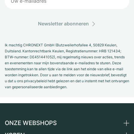
Newsletter abonneren
Ik machtig CHRONEXT GmbH (Butzweilerhofallee 4, 50829 Keulen,
Duitsland. Kantonrechtbank Keulen, Registratienummer: HRB 121434;
BTW-nummer: DE451441052), mij regelmatig nieuws over acties, trends
en evenementen naar mijn bovenstaande e-mailadres te sturen. Deze
toestemming kan te allen tijde via de link aan het einde van elke e-mail
worden ingetrokken. Door u aan te melden voor de nieuwsbrief, bevestigt
u dat u ons privacybeleid hebt gelezen en dat u instemt met het ontvangen
van gepersonaliseerde aanbiedingen.
ONZE WEBSHOPS