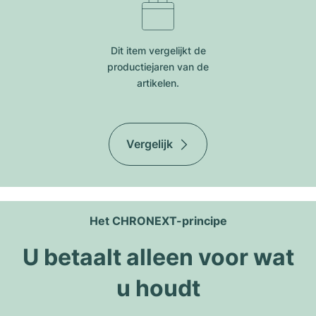
Dit item vergelijkt de
productiejar​en van de
artikelen.
Vergelijk
Het CHRONEXT-principe
U betaalt alleen voor wat
u houdt