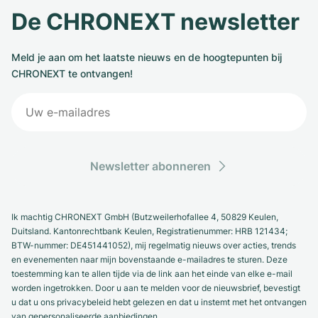
De CHRONEXT newsletter
Meld je aan om het laatste nieuws en de hoogtepunten bij
CHRONEXT te ontvangen!
Newsletter abonneren
Ik machtig CHRONEXT GmbH (Butzweilerhofallee 4, 50829 Keulen,
Duitsland. Kantonrechtbank Keulen, Registratienummer: HRB 121434;
BTW-nummer: DE451441052), mij regelmatig nieuws over acties, trends
en evenementen naar mijn bovenstaande e-mailadres te sturen. Deze
toestemming kan te allen tijde via de link aan het einde van elke e-mail
worden ingetrokken. Door u aan te melden voor de nieuwsbrief, bevestigt
u dat u ons privacybeleid hebt gelezen en dat u instemt met het ontvangen
van gepersonaliseerde aanbiedingen.