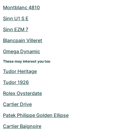
Montblanc 4810
Sinn U1 S E
Sinn EZM 7
Blancpain Villeret
Omega Dynamic
These may interest you too
Tudor Heritage
Tudor 1926
Rolex Oysterdate
Cartier Drive
Patek Philippe Golden Ellipse
Cartier Baignoire