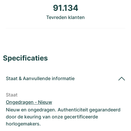
Dameshorloges
Dameshorloges
91.134
Tevreden klanten
Specificaties
Staat
&
Aanvullende informatie
Staat
Ongedragen - Nieuw
Nieuw en ongedragen. Authenticiteit gegarandeerd
door de keuring van onze gecertificeerde
horlogemakers.