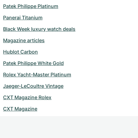
Dameshorloges
Dameshorloges
Patek Philippe Platinum
Panerai Titanium
Black Week luxury watch deals
Magazine articles
Hublot Carbon
Patek Philippe White Gold
Rolex Yacht-Master Platinum
Jaeger-LeCoultre Vintage
CXT Magazine Rolex
CXT Magazine