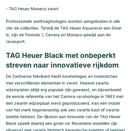
-
TAG Heuer Monaco
zwart
Professionele werktuighorloges worden aangeboden in alle
vier de collecties. Terwijl de TAG Heuer Aquaracer een Diver
is, zijn de Formule 1, Carrera en Monaco gewijd aan de
racesport.
TAG Heuer Black met onbeperkt
streven naar innovatieve rijkdom
De Zwitserse fabrikant biedt luxehorloges en toolwatches
met verschillende elementen in zwart. Hoewel zwarte
wijzerplaten altijd erg populair zijn geweest, en bijvoorbeeld
de eerste referentie van het Carrera-racehorloge in 1963 met
een zwarte wijzerplaat werd geproduceerd, kan een model
van het merk tegenwoordig ook een zwarte kast of zwarte
lunette hebben. De rijkdom aan innovatie van de TAG Heuer
Black speelt daarbij een grote rol: Recentere modellen zijn
uitgerust met zwarte hightech keramische lunettes of hebben