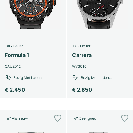
TAG Heuer
TAG Heuer
Formula 1
Carrera
CAU2012
WV3010
Bezig Met Laden...
Bezig Met Laden...
€ 2.450
€ 2.850
Als nieuw
Zeer goed