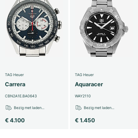
TAG Heuer
TAG Heuer
Carrera
Aquaracer
CBN2A1E.BA0643
WAY2110
Bezig met laden...
Bezig met laden...
€ 4.100
€ 1.450