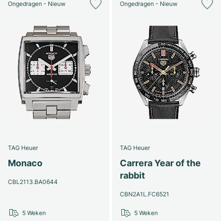
Ongedragen - Nieuw
Ongedragen - Nieuw
TAG Heuer
TAG Heuer
Monaco
Carrera Year of the
rabbit
CBL2113.BA0644
CBN2A1L.FC6521
5 Weken
5 Weken