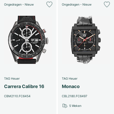
Ongedragen - Nieuw
Ongedragen - Nieuw
TAG Heuer
TAG Heuer
Carrera Calibre 16
Monaco
CBM2110.FC6454
CBL2180.FC6497
5 Weken