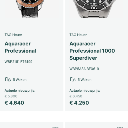
TAG Heuer
TAG Heuer
Aquaracer
Aquaracer
Professional
Professional 1000
Superdiver
WBP2151.FT6199
WBP5A8A.BF0619
5 Weken
5 Weken
Actuele nieuwprijs
:
Actuele nieuwprijs
:
€ 5.800
€ 6.450
€ 4.640
€ 4.250