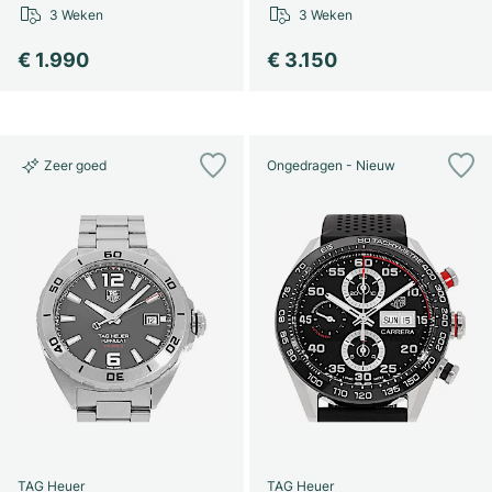
3 Weken
3 Weken
€ 1.990
€ 3.150
Zeer goed
Ongedragen - Nieuw
TAG Heuer
TAG Heuer