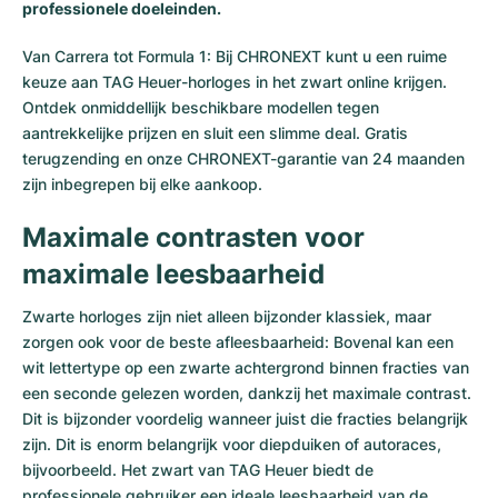
professionele doeleinden.
Van Carrera tot Formula 1: Bij CHRONEXT kunt u een ruime
keuze aan
TAG Heuer-horloges
in het zwart online krijgen.
Ontdek onmiddellijk beschikbare modellen tegen
aantrekkelijke prijzen en sluit een slimme deal. Gratis
terugzending en onze CHRONEXT-garantie van 24 maanden
zijn inbegrepen bij elke aankoop.
Maximale contrasten voor
maximale leesbaarheid
Zwarte horloges zijn niet alleen bijzonder klassiek, maar
zorgen ook voor de beste afleesbaarheid: Bovenal kan een
wit lettertype op een zwarte achtergrond binnen fracties van
een seconde gelezen worden, dankzij het maximale contrast.
Dit is bijzonder voordelig wanneer juist die fracties belangrijk
zijn. Dit is enorm belangrijk voor diepduiken of autoraces,
bijvoorbeeld. Het zwart van TAG Heuer biedt de
professionele gebruiker een ideale leesbaarheid van de