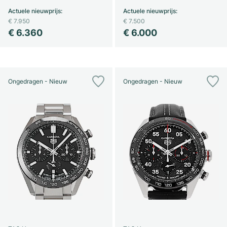
Actuele nieuwprijs
:
Actuele nieuwprijs
:
€ 7.950
€ 7.500
€ 6.360
€ 6.000
Ongedragen - Nieuw
Ongedragen - Nieuw