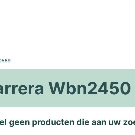
0569
arrera Wbn2450
l geen producten die aan uw zo