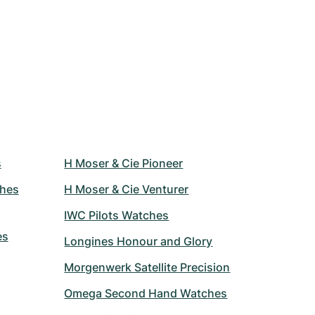
s
H Moser & Cie Pioneer
ches
H Moser & Cie Venturer
IWC Pilots Watches
es
Longines Honour and Glory
Morgenwerk Satellite Precision
Omega Second Hand Watches