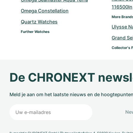
116500ln
Omega Constellation
More Brand
Quartz Watches
Ulysse N
Further Watches
Grand Se
Collector's 
De CHRONEXT newsl
Meld je aan om het laatste nieuws en de hoogtepunte
New