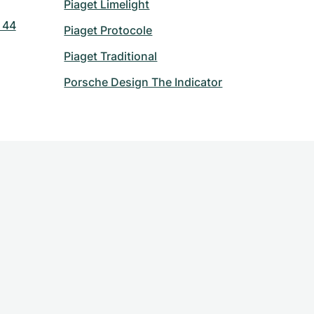
Piaget Limelight
 44
Piaget Protocole
Piaget Traditional
Porsche Design The Indicator