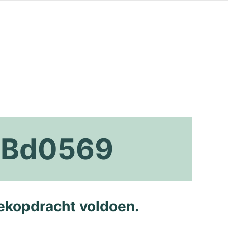
 Bd0569
ekopdracht voldoen.