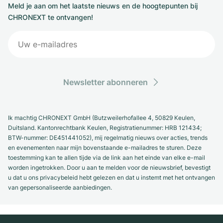
Meld je aan om het laatste nieuws en de hoogtepunten bij
CHRONEXT te ontvangen!
Newsletter abonneren
Ik machtig CHRONEXT GmbH (Butzweilerhofallee 4, 50829 Keulen,
Duitsland. Kantonrechtbank Keulen, Registratienummer: HRB 121434;
BTW-nummer: DE451441052), mij regelmatig nieuws over acties, trends
en evenementen naar mijn bovenstaande e-mailadres te sturen. Deze
toestemming kan te allen tijde via de link aan het einde van elke e-mail
worden ingetrokken. Door u aan te melden voor de nieuwsbrief, bevestigt
u dat u ons privacybeleid hebt gelezen en dat u instemt met het ontvangen
van gepersonaliseerde aanbiedingen.