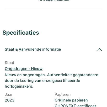
Dameshorloges
Dameshorloges
Specificaties
Staat
&
Aanvullende informatie
Staat
Ongedragen - Nieuw
Nieuw en ongedragen. Authenticiteit gegarandeerd
door de keuring van onze gecertificeerde
horlogemakers.
Jaar
Papieren
2023
Originele papieren
CHRONEXT-certificaat