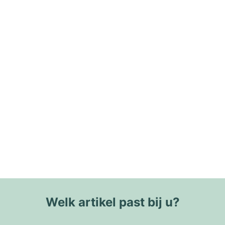
Welk artikel past bij u?