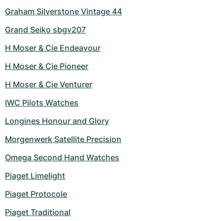
Graham Silverstone Vintage 44
Grand Seiko sbgv207
H Moser & Cie Endeavour
H Moser & Cie Pioneer
H Moser & Cie Venturer
IWC Pilots Watches
Longines Honour and Glory
Morgenwerk Satellite Precision
Omega Second Hand Watches
Piaget Limelight
Piaget Protocole
Piaget Traditional