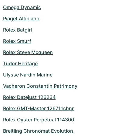
Omega Dynamic
Piaget Altiplano
Rolex Batgirl
Rolex Smurf
Rolex Steve Mcqueen
Tudor Heritage
Ulysse Nardin Marine
Vacheron Constantin Patrimony
Rolex Datejust 126234
Rolex GMT-Master 126711chnr
Rolex Oyster Perpetual 114300
Breitling Chronomat Evolution