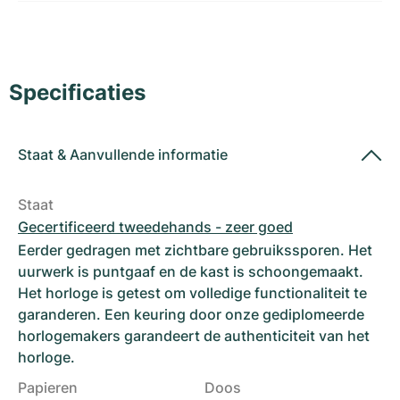
Dameshorloges
Dameshorloges
Specificaties
Staat
&
Aanvullende informatie
Staat
Gecertificeerd tweedehands - zeer goed
Eerder gedragen met zichtbare gebruikssporen. Het
uurwerk is puntgaaf en de kast is schoongemaakt.
Het horloge is getest om volledige functionaliteit te
garanderen. Een keuring door onze gediplomeerde
horlogemakers garandeert de authenticiteit van het
horloge.
Papieren
Doos