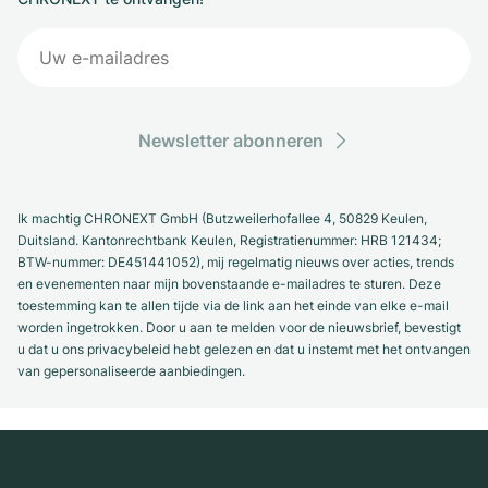
Newsletter abonneren
Ik machtig CHRONEXT GmbH (Butzweilerhofallee 4, 50829 Keulen,
Duitsland. Kantonrechtbank Keulen, Registratienummer: HRB 121434;
BTW-nummer: DE451441052), mij regelmatig nieuws over acties, trends
en evenementen naar mijn bovenstaande e-mailadres te sturen. Deze
toestemming kan te allen tijde via de link aan het einde van elke e-mail
worden ingetrokken. Door u aan te melden voor de nieuwsbrief, bevestigt
u dat u ons privacybeleid hebt gelezen en dat u instemt met het ontvangen
van gepersonaliseerde aanbiedingen.