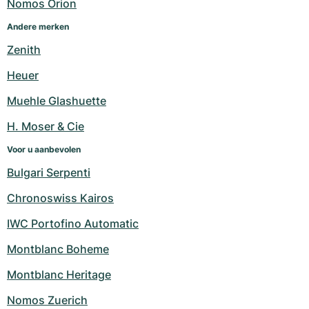
Nomos Orion
Andere merken
Zenith
Heuer
Muehle Glashuette
H. Moser & Cie
Voor u aanbevolen
Bulgari Serpenti
Chronoswiss Kairos
IWC Portofino Automatic
Montblanc Boheme
Montblanc Heritage
Nomos Zuerich