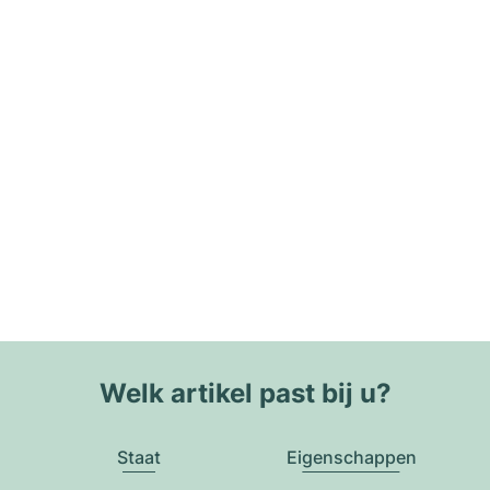
Welk artikel past bij u?
Staat
Eigenschappen