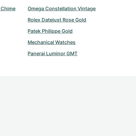
r Chime
Omega Constellation Vintage
Rolex Datejust Rose Gold
Patek Philippe Gold
Mechanical Watches
Panerai Luminor GMT