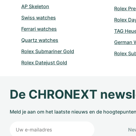
AP Skeleton
Rolex Pre
Swiss watches
Rolex Da
Ferrari watches
TAG Heuer
Quartz watches
German W
Rolex Submariner Gold
Rolex Su
Rolex Datejust Gold
De CHRONEXT newsl
Meld je aan om het laatste nieuws en de hoogtepunte
New