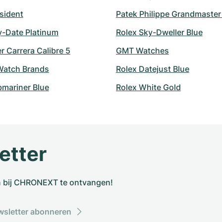
sident
Patek Philippe Grandmaste
y-Date Platinum
Rolex Sky-Dweller Blue
 Carrera Calibre 5
GMT Watches
atch Brands
Rolex Datejust Blue
bmariner Blue
Rolex White Gold
etter
n bij CHRONEXT te ontvangen!
sletter abonneren