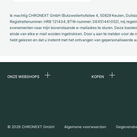
Ik machtig CHRONEXT GmbH (Butzweilerhofallee 4, 50829 Keulen, Duitsl
Registratienummer: HRB 121434; BTW-nummer: DE451441052), mij regelmat
evenementen naar mijn bovenstaande e-mailadres te sturen. Deze toestemmi
einde van elke e-mail worden ingetrokken. Door u aan te melden voor de ni
hebt gelezen en dat u instemt met het ontvangen van gepersonaliseerde a
ONZE WEBSHOPS
KOPEN
Duitsland
Alle luxe horloges
Nederland
Horloges tweedeh
Oostenrijk
Vintage horloges
Zwitserland
Independent Brand
©
2026
CHRONEXT GmbH
Algemene voorwaarden
Gegevensb
Frankrijk