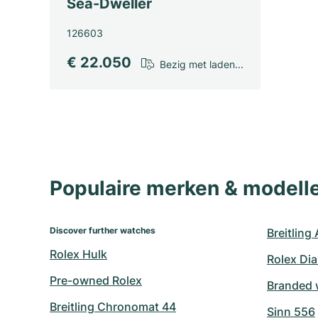
Sea-Dweller
126603
€ 22.050
Bezig met laden...
Populaire merken & model
Discover further watches
Breitling
Rolex Hulk
Rolex Di
Pre-owned Rolex
Branded 
Breitling Chronomat 44
Sinn 556