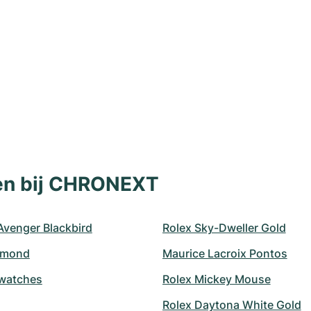
len bij CHRONEXT
 Avenger Blackbird
Rolex Sky-Dweller Gold
amond
Maurice Lacroix Pontos
watches
Rolex Mickey Mouse
Rolex Daytona White Gold