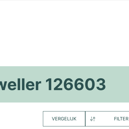
weller 126603
VERGELIJK
FILTER