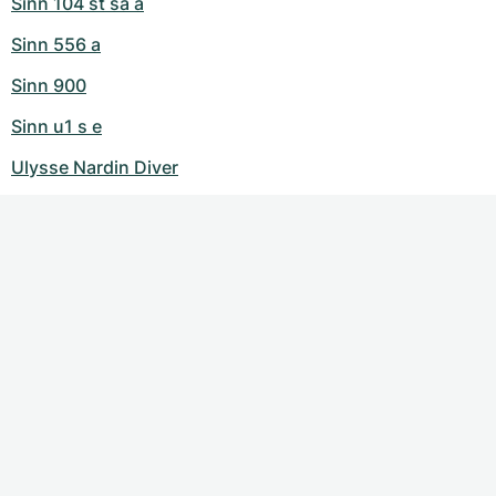
Sinn 104 st sa a
Sinn 556 a
Sinn 900
Sinn u1 s e
Ulysse Nardin Diver