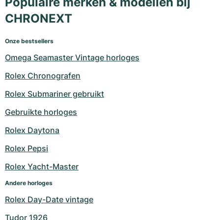
Populaire merken & modellen bij
CHRONEXT
Onze bestsellers
Omega Seamaster Vintage horloges
Rolex Chronografen
Rolex Submariner gebruikt
Gebruikte horloges
Rolex Daytona
Rolex Pepsi
Rolex Yacht-Master
Andere horloges
Rolex Day-Date vintage
Tudor 1926