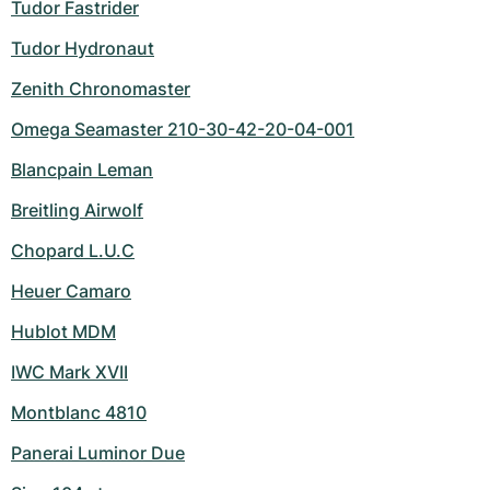
Tudor Fastrider
Tudor Hydronaut
Zenith Chronomaster
Omega Seamaster 210-30-42-20-04-001
Blancpain Leman
Breitling Airwolf
Chopard L.U.C
Heuer Camaro
Hublot MDM
IWC Mark XVII
Montblanc 4810
Panerai Luminor Due