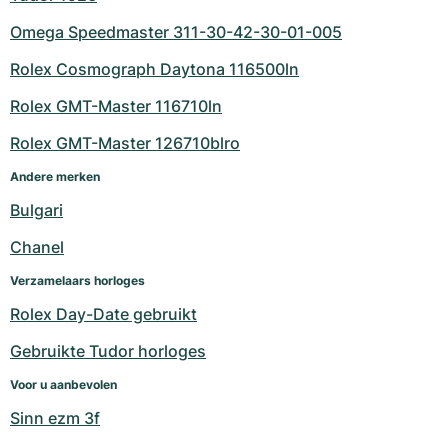
Omega Speedmaster 311-30-42-30-01-005
Rolex Cosmograph Daytona 116500ln
Rolex GMT-Master 116710ln
Rolex GMT-Master 126710blro
Andere merken
Bulgari
Chanel
Verzamelaars horloges
Rolex Day-Date gebruikt
Gebruikte Tudor horloges
Voor u aanbevolen
Sinn ezm 3f