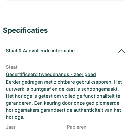
Dameshorloges
Dameshorloges
Specificaties
Staat
&
Aanvullende informatie
Staat
Gecertificeerd tweedehands - zeer goed
Eerder gedragen met zichtbare gebruikssporen. Het
uurwerk is puntgaaf en de kast is schoongemaakt.
Het horloge is getest om volledige functionaliteit te
garanderen. Een keuring door onze gediplomeerde
horlogemakers garandeert de authenticiteit van het
horloge.
Jaar
Papieren