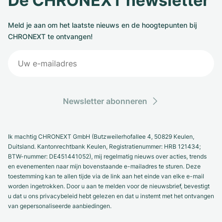
De CHRONEXT newsletter
Meld je aan om het laatste nieuws en de hoogtepunten bij
CHRONEXT te ontvangen!
Newsletter abonneren
Ik machtig CHRONEXT GmbH (Butzweilerhofallee 4, 50829 Keulen,
Duitsland. Kantonrechtbank Keulen, Registratienummer: HRB 121434;
BTW-nummer: DE451441052), mij regelmatig nieuws over acties, trends
en evenementen naar mijn bovenstaande e-mailadres te sturen. Deze
toestemming kan te allen tijde via de link aan het einde van elke e-mail
worden ingetrokken. Door u aan te melden voor de nieuwsbrief, bevestigt
u dat u ons privacybeleid hebt gelezen en dat u instemt met het ontvangen
van gepersonaliseerde aanbiedingen.