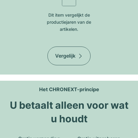
Dit item vergelijkt de
productiejar​en van de
artikelen.
Vergelijk
Het CHRONEXT-principe
U betaalt alleen voor wat
u houdt