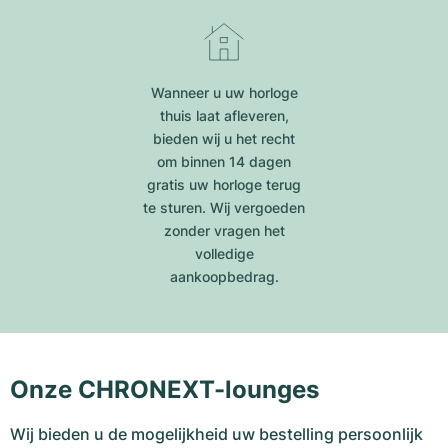
Wanneer u uw horloge
thuis laat afleveren,
bieden wij u het recht
om binnen 14 dagen
gratis uw horloge terug
te sturen. Wij vergoeden
zonder vragen het
volledige
aankoopbedrag.
Onze CHRONEXT-lounges
Wij bieden u de mogelijkheid uw bestelling persoonlijk