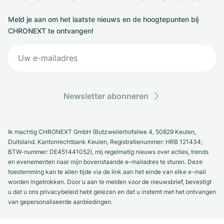
Meld je aan om het laatste nieuws en de hoogtepunten bij
CHRONEXT te ontvangen!
Newsletter abonneren
Ik machtig CHRONEXT GmbH (Butzweilerhofallee 4, 50829 Keulen,
Duitsland. Kantonrechtbank Keulen, Registratienummer: HRB 121434;
BTW-nummer: DE451441052), mij regelmatig nieuws over acties, trends
en evenementen naar mijn bovenstaande e-mailadres te sturen. Deze
toestemming kan te allen tijde via de link aan het einde van elke e-mail
worden ingetrokken. Door u aan te melden voor de nieuwsbrief, bevestigt
u dat u ons privacybeleid hebt gelezen en dat u instemt met het ontvangen
van gepersonaliseerde aanbiedingen.