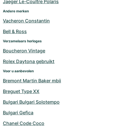
Jaeger Le-Coultre Polaris
Andere merken
Vacheron Constantin
Bell & Ross
Verzamelaars horloges
Boucheron Vintage
Rolex Daytona gebruikt
Voor u aanbevolen
Bremont Martin Baker mbii
Breguet Type XX
Bulgari Bulgari Solotempo
Bulgari Gefica
Chanel Code Coco