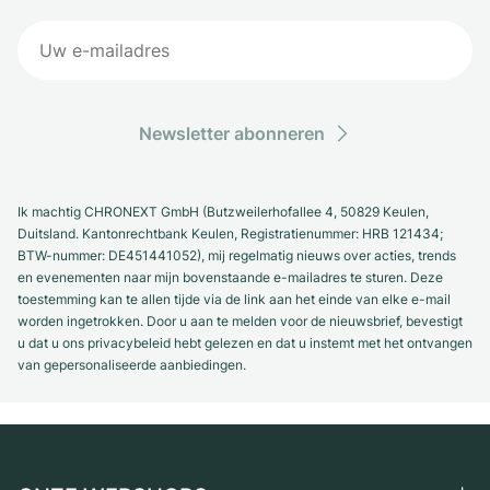
Newsletter abonneren
Ik machtig CHRONEXT GmbH (Butzweilerhofallee 4, 50829 Keulen,
Duitsland. Kantonrechtbank Keulen, Registratienummer: HRB 121434;
BTW-nummer: DE451441052), mij regelmatig nieuws over acties, trends
en evenementen naar mijn bovenstaande e-mailadres te sturen. Deze
toestemming kan te allen tijde via de link aan het einde van elke e-mail
worden ingetrokken. Door u aan te melden voor de nieuwsbrief, bevestigt
u dat u ons privacybeleid hebt gelezen en dat u instemt met het ontvangen
van gepersonaliseerde aanbiedingen.