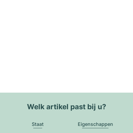
Welk artikel past bij u?
Staat
Eigenschappen