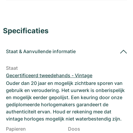
Dameshorloges
Dameshorloges
Specificaties
Staat
&
Aanvullende informatie
Staat
Gecertificeerd tweedehands - Vintage
Ouder dan 20 jaar en mogelijk zichtbare sporen van
gebruik en veroudering. Het uurwerk is onberispelijk
en mogelijk eerder gepolijst. Een keuring door onze
gediplomeerde horlogemakers garandeert de
authenticiteit ervan. Houd er rekening mee dat
vintage horloges mogelijk niet waterbestendig zijn.
Papieren
Doos