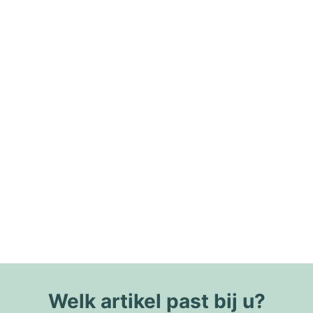
Welk artikel past bij u?