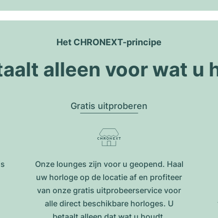
Het CHRONEXT-principe
taalt alleen voor wat u 
Gratis uitproberen
is
Onze lounges zijn voor u geopend. Haal
uw horloge op de locatie af en profiteer
van onze gratis uitprobeerservice voor
alle direct beschikbare horloges. U
betaalt alleen dat wat u houdt.