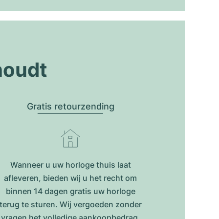
houdt
Gratis retourzending
Wanneer u uw horloge thuis laat
afleveren, bieden wij u het recht om
binnen 14 dagen gratis uw horloge
terug te sturen. Wij vergoeden zonder
vragen het volledige aankoopbedrag.