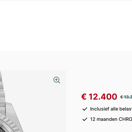
€ 12.400
€ 13.
Inclusief alle bel
12 maanden CHRO