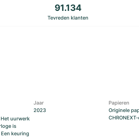
91.134
Tevreden klanten
Jaar
Papieren
2023
Originele pa
CHRONEXT-ce
. Het uurwerk
loge is
. Een keuring