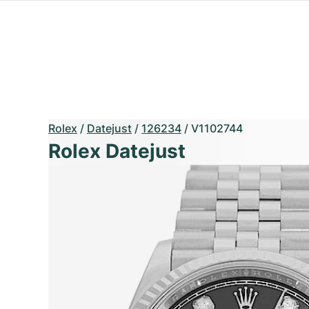
Rolex
/
Datejust
/
126234
/
V1102744
Rolex Datejust